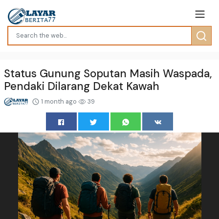
Status Gunung Soputan Masih Waspada,
Pendaki Dilarang Dekat Kawah
1 month ago
39