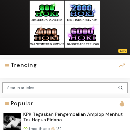
Trending
Popular
KPK Tegaskan Pengembalian Amplop Menhut
Tak Hapus Pidana
1 month ago
132