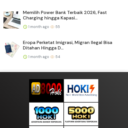
Memilih Power Bank Terbaik 2026, Fast
Charging hingga Kapasi...
1 month ago
55
Eropa Perketat Imigrasi, Migran Ilegal Bisa
Ditahan Hingga D...
1 month ago
54