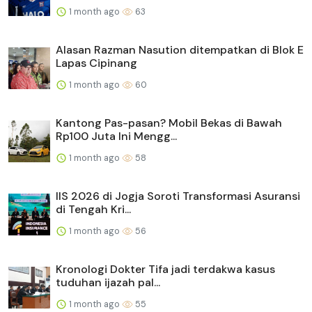
1 month ago
63
Alasan Razman Nasution ditempatkan di Blok E
Lapas Cipinang
1 month ago
60
Kantong Pas-pasan? Mobil Bekas di Bawah
Rp100 Juta Ini Mengg...
1 month ago
58
IIS 2026 di Jogja Soroti Transformasi Asuransi
di Tengah Kri...
1 month ago
56
Kronologi Dokter Tifa jadi terdakwa kasus
tuduhan ijazah pal...
1 month ago
55