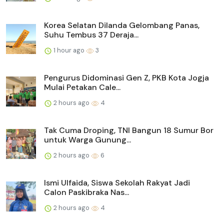
Korea Selatan Dilanda Gelombang Panas,
Suhu Tembus 37 Deraja...
1 hour ago
3
Pengurus Didominasi Gen Z, PKB Kota Jogja
Mulai Petakan Cale...
2 hours ago
4
Tak Cuma Droping, TNI Bangun 18 Sumur Bor
untuk Warga Gunung...
2 hours ago
6
Ismi Ulfaida, Siswa Sekolah Rakyat Jadi
Calon Paskibraka Nas...
2 hours ago
4