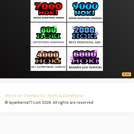
About Us
·
Contact Us
·
Terms & Conditions
·
© layarberita77.com 2026. All rights are reserved