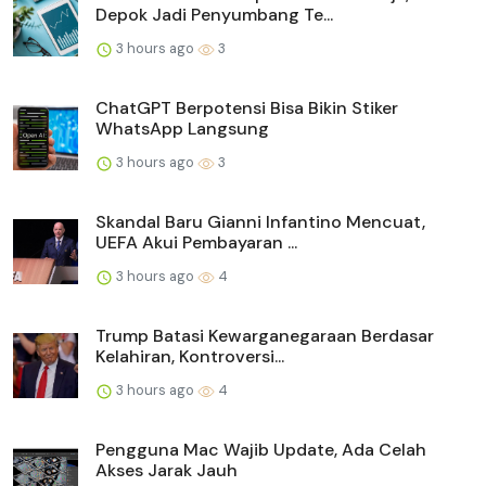
Depok Jadi Penyumbang Te...
3 hours ago
3
ChatGPT Berpotensi Bisa Bikin Stiker
WhatsApp Langsung
3 hours ago
3
Skandal Baru Gianni Infantino Mencuat,
UEFA Akui Pembayaran ...
3 hours ago
4
Trump Batasi Kewarganegaraan Berdasar
Kelahiran, Kontroversi...
3 hours ago
4
Pengguna Mac Wajib Update, Ada Celah
Akses Jarak Jauh