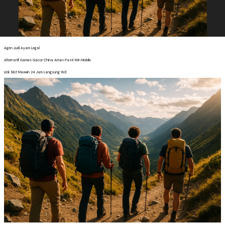
Agen Judi Ayam Legal
Alternatif Games Gacor China Aman Pasti Win Mobile
Link Slot Maxwin 24 Jam Langsung Wd