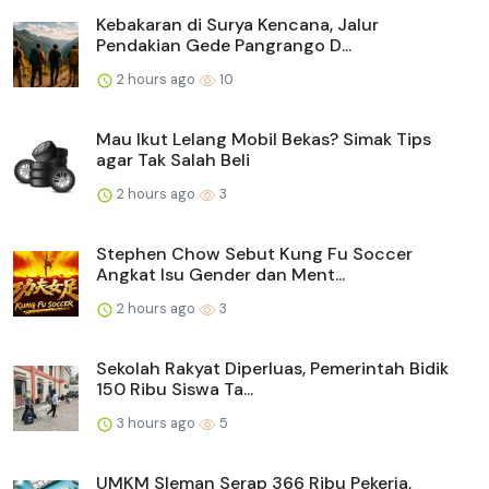
Kebakaran di Surya Kencana, Jalur
Pendakian Gede Pangrango D...
2 hours ago
10
Mau Ikut Lelang Mobil Bekas? Simak Tips
agar Tak Salah Beli
2 hours ago
3
Stephen Chow Sebut Kung Fu Soccer
Angkat Isu Gender dan Ment...
2 hours ago
3
Sekolah Rakyat Diperluas, Pemerintah Bidik
150 Ribu Siswa Ta...
3 hours ago
5
UMKM Sleman Serap 366 Ribu Pekerja,