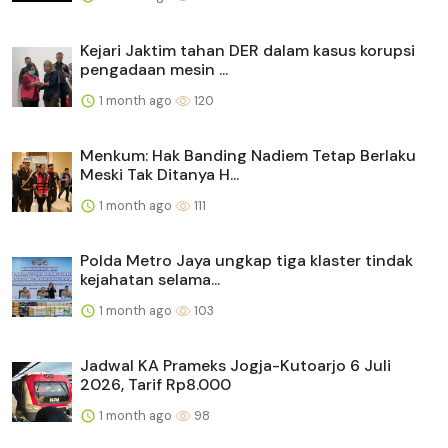
Kejari Jaktim tahan DER dalam kasus korupsi
pengadaan mesin ...
1 month ago
120
Menkum: Hak Banding Nadiem Tetap Berlaku
Meski Tak Ditanya H...
1 month ago
111
Polda Metro Jaya ungkap tiga klaster tindak
kejahatan selama...
1 month ago
103
Jadwal KA Prameks Jogja-Kutoarjo 6 Juli
2026, Tarif Rp8.000
1 month ago
98