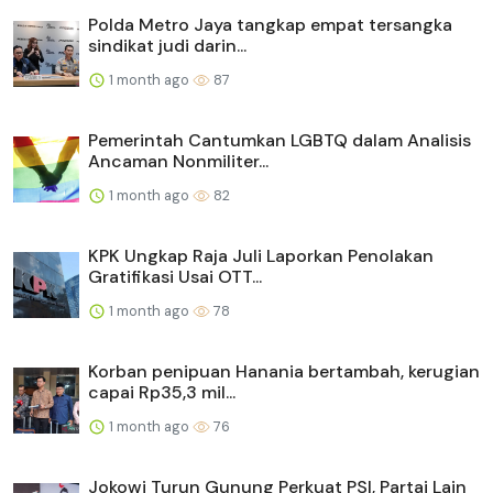
Polda Metro Jaya tangkap empat tersangka
sindikat judi darin...
1 month ago
87
Pemerintah Cantumkan LGBTQ dalam Analisis
Ancaman Nonmiliter...
1 month ago
82
KPK Ungkap Raja Juli Laporkan Penolakan
Gratifikasi Usai OTT...
1 month ago
78
Korban penipuan Hanania bertambah, kerugian
capai Rp35,3 mil...
1 month ago
76
Jokowi Turun Gunung Perkuat PSI, Partai Lain