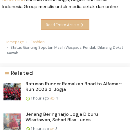
Indonesia Group menulis untuk media cetak dan online
Read Entire Article
Homepage
Fashion
Status Gunung Soputan Masih Waspada, Pendaki Dilarang Dekat
Kawah
Related
Ratusan Runner Ramaikan Road to Alfamart
Run 2026 di Jogja
1 hour ago
4
Jenang Beringharjo Jogja Diburu
Wisatawan, Sehari Bisa Ludes...
1 hour ago
3