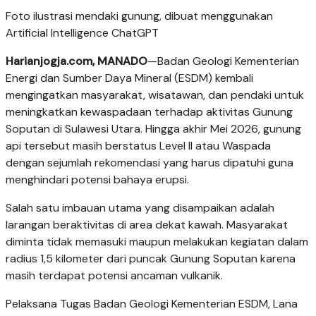
Foto ilustrasi mendaki gunung, dibuat menggunakan
Artificial Intelligence ChatGPT
Harianjogja.com, MANADO
—Badan Geologi Kementerian
Energi dan Sumber Daya Mineral (ESDM) kembali
mengingatkan masyarakat, wisatawan, dan pendaki untuk
meningkatkan kewaspadaan terhadap aktivitas Gunung
Soputan di Sulawesi Utara. Hingga akhir Mei 2026, gunung
api tersebut masih berstatus Level II atau Waspada
dengan sejumlah rekomendasi yang harus dipatuhi guna
menghindari potensi bahaya erupsi.
Salah satu imbauan utama yang disampaikan adalah
larangan beraktivitas di area dekat kawah. Masyarakat
diminta tidak memasuki maupun melakukan kegiatan dalam
radius 1,5 kilometer dari puncak Gunung Soputan karena
masih terdapat potensi ancaman vulkanik.
Pelaksana Tugas Badan Geologi Kementerian ESDM, Lana