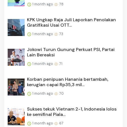
1 month ago
78
KPK Ungkap Raja Juli Laporkan Penolakan
Gratifikasi Usai OTT...
1 month ago
73
Jokowi Turun Gunung Perkuat PSI, Partai
Lain Bereaksi
1 month ago
71
Korban penipuan Hanania bertambah,
kerugian capai Rp35,3 mil...
1 month ago
70
Sukses tekuk Vietnam 2-1, Indonesia lolos
ke semifinal Piala...
1 month ago
67