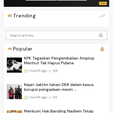
Trending
Popular
KPK Tegaskan Pengembalian Amplop
Menhut Tak Hapus Pidana
1 month ago
128
Kejari Jaktim tahan DER dalam kasus
korupsi pengadaan mesin ...
1 month ago
114
Menkum: Hak Banding Nadiem Tetap