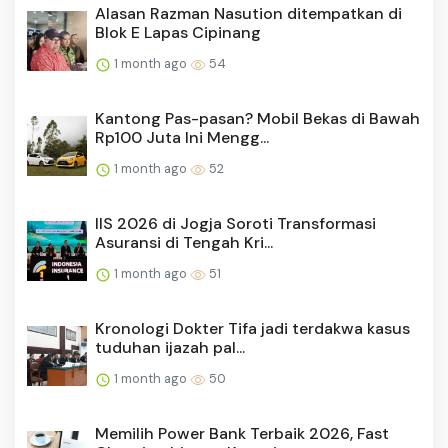
Alasan Razman Nasution ditempatkan di
Blok E Lapas Cipinang
1 month ago
54
Kantong Pas-pasan? Mobil Bekas di Bawah
Rp100 Juta Ini Mengg...
1 month ago
52
IIS 2026 di Jogja Soroti Transformasi
Asuransi di Tengah Kri...
1 month ago
51
Kronologi Dokter Tifa jadi terdakwa kasus
tuduhan ijazah pal...
1 month ago
50
Memilih Power Bank Terbaik 2026, Fast