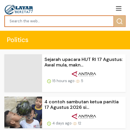
Politics
Sejarah upacara HUT RI 17 Agustus:
Awal mula, makn...
15 hours ago
5
4 contoh sambutan ketua panitia
17 Agustus 2026 si...
4 days ago
12