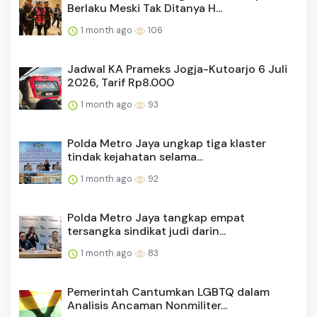
Berlaku Meski Tak Ditanya H...
1 month ago
106
Jadwal KA Prameks Jogja-Kutoarjo 6 Juli
2026, Tarif Rp8.000
1 month ago
93
Polda Metro Jaya ungkap tiga klaster
tindak kejahatan selama...
1 month ago
92
Polda Metro Jaya tangkap empat
tersangka sindikat judi darin...
1 month ago
83
Pemerintah Cantumkan LGBTQ dalam
Analisis Ancaman Nonmiliter...