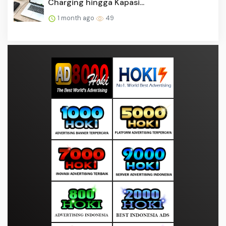
Charging hingga Kapasi...
1 month ago
49