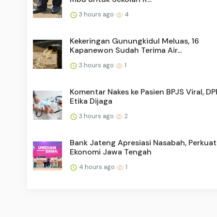
3 hours ago
4
Kekeringan Gunungkidul Meluas, 16
Kapanewon Sudah Terima Air...
3 hours ago
1
Komentar Nakes ke Pasien BPJS Viral, D
Etika Dijaga
3 hours ago
2
Bank Jateng Apresiasi Nasabah, Perkuat
Ekonomi Jawa Tengah
4 hours ago
1