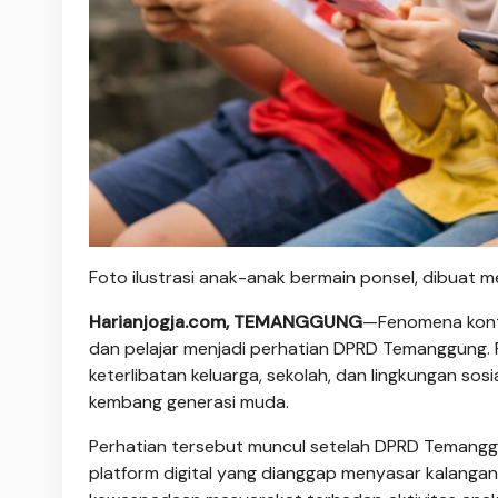
Foto ilustrasi anak-anak bermain ponsel, dibuat me
Harianjogja.com, TEMANGGUNG
—Fenomena konte
dan pelajar menjadi perhatian DPRD Temanggung. Pen
keterlibatan keluarga, sekolah, dan lingkungan s
kembang generasi muda.
Perhatian tersebut muncul setelah DPRD Temangg
platform digital yang dianggap menyasar kalanga