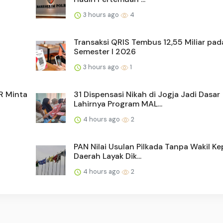
3 hours ago
4
Transaksi QRIS Tembus 12,55 Miliar pad
Semester I 2026
3 hours ago
1
PR Minta
31 Dispensasi Nikah di Jogja Jadi Dasar
Lahirnya Program MAL...
4 hours ago
2
PAN Nilai Usulan Pilkada Tanpa Wakil Ke
Daerah Layak Dik...
4 hours ago
2