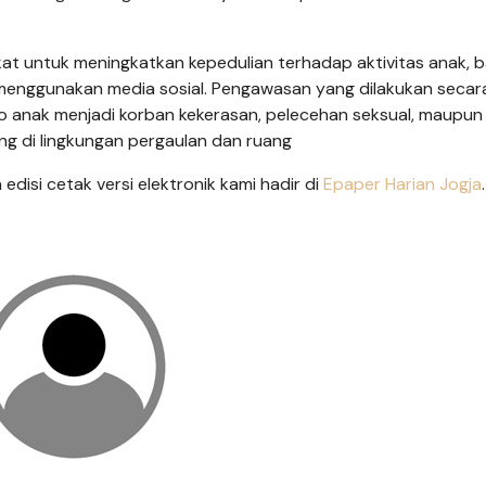
at untuk meningkatkan kepedulian terhadap aktivitas anak, b
 menggunakan media sosial. Pengawasan yang dilakukan secar
siko anak menjadi korban kekerasan, pelecehan seksual, maupun
ng di lingkungan pergaulan dan ruang
n edisi cetak versi elektronik kami hadir di
Epaper Harian Jogja
.