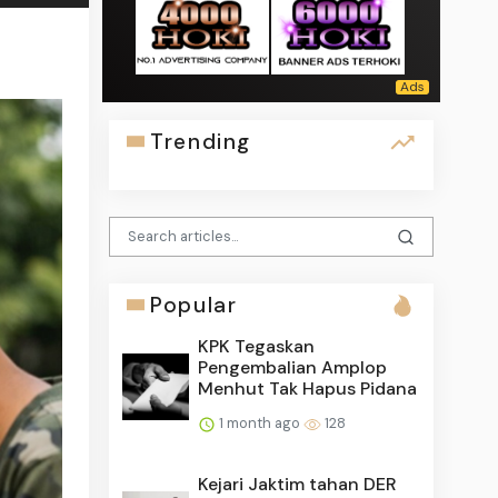
Trending
Popular
KPK Tegaskan
Pengembalian Amplop
Menhut Tak Hapus Pidana
1 month ago
128
Kejari Jaktim tahan DER