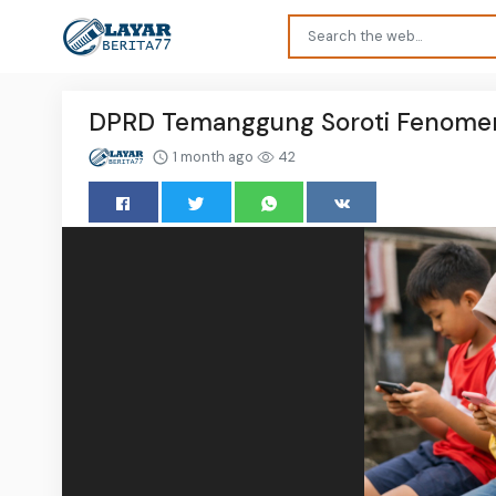
DPRD Temanggung Soroti Fenomen
1 month ago
42