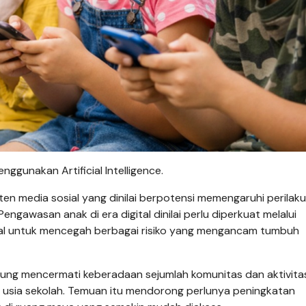
nggunakan Artificial Intelligence.
n media sosial yang dinilai berpotensi memengaruhi perilak
gawasan anak di era digital dinilai perlu diperkuat melalui
osial untuk mencegah berbagai risiko yang mengancam tumbuh
ung mencermati keberadaan sejumlah komunitas dan aktivitas
n usia sekolah. Temuan itu mendorong perlunya peningkatan