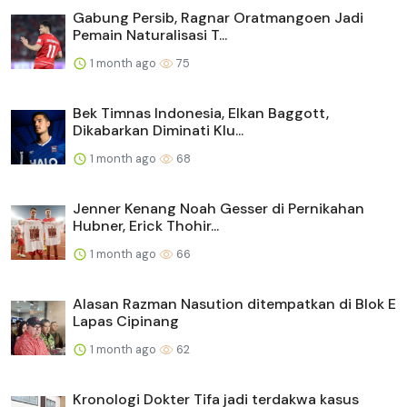
Gabung Persib, Ragnar Oratmangoen Jadi
Pemain Naturalisasi T...
1 month ago
75
Bek Timnas Indonesia, Elkan Baggott,
Dikabarkan Diminati Klu...
1 month ago
68
Jenner Kenang Noah Gesser di Pernikahan
Hubner, Erick Thohir...
1 month ago
66
Alasan Razman Nasution ditempatkan di Blok E
Lapas Cipinang
1 month ago
62
Kronologi Dokter Tifa jadi terdakwa kasus