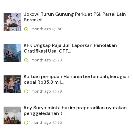
Jokowi Turun Gunung Perkuat PSI, Partai Lain
Bereaksi
1 month ago
80
KPK Ungkap Raja Juli Laporkan Penolakan
Gratifikasi Usai OTT...
1 month ago
79
Korban penipuan Hanania bertambah, kerugian
capai Rp35,3 mil...
1 month ago
79
Roy Suryo minta hakim praperadilan nyatakan
penggeledahan ti...
1 month ago
75