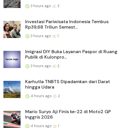
3 hours ago
3
Investasi Pariwisata Indonesia Tembus
Rp39,68 Triliun Semest...
3 hours ago
1
Imigrasi DIY Buka Layanan Paspor di Ruang
Publik di Kulonpro...
3 hours ago
2
Karhutla TNBTS Dipadamkan dari Darat
hingga Udara
4 hours ago
2
Mario Suryo Aji Finis ke-22 di Moto2 GP
Inggris 2026
4 hours ago
1