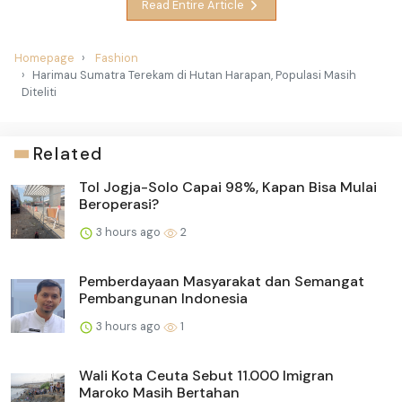
Read Entire Article
Homepage
Fashion
Harimau Sumatra Terekam di Hutan Harapan, Populasi Masih
Diteliti
Related
Tol Jogja-Solo Capai 98%, Kapan Bisa Mulai
Beroperasi?
3 hours ago
2
Pemberdayaan Masyarakat dan Semangat
Pembangunan Indonesia
3 hours ago
1
Wali Kota Ceuta Sebut 11.000 Imigran
Maroko Masih Bertahan