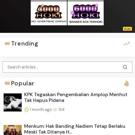
Trending
Popular
KPK Tegaskan Pengembalian Amplop Menhut
Tak Hapus Pidana
1 month ago
134
Menkum: Hak Banding Nadiem Tetap Berlaku
Meski Tak Ditanya H...