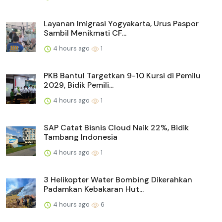
Layanan Imigrasi Yogyakarta, Urus Paspor
Sambil Menikmati CF...
4 hours ago
1
PKB Bantul Targetkan 9-10 Kursi di Pemilu
2029, Bidik Pemili...
4 hours ago
1
SAP Catat Bisnis Cloud Naik 22%, Bidik
Tambang Indonesia
4 hours ago
1
3 Helikopter Water Bombing Dikerahkan
Padamkan Kebakaran Hut...
4 hours ago
6