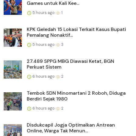
Games untuk Kali Kee...
5 hours ago
1
KPK Geledah 15 Lokasi Terkait Kasus Bupati
Pemalang Nonaktif...
5 hours ago
3
27.489 SPPG MBG Diawasi Ketat, BGN
Perkuat Sistem
6 hours ago
2
Tembok SDN Minomartani 2 Roboh, Diduga
Berdiri Sejak 1980
6 hours ago
2
Disdukcapil Jogja Optimalkan Antrean
Online, Warga Tak Menun...