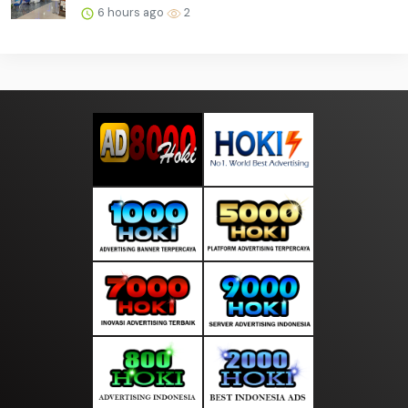
6 hours ago
2