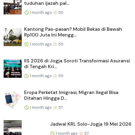
tuduhan ijazah pal...
1 month ago
59
Kantong Pas-pasan? Mobil Bekas di Bawah
Rp100 Juta Ini Mengg...
1 month ago
59
IIS 2026 di Jogja Soroti Transformasi Asuransi
di Tengah Kri...
1 month ago
59
Eropa Perketat Imigrasi, Migran Ilegal Bisa
Ditahan Hingga D...
1 month ago
57
Jadwal KRL Solo-Jogja 19 Mei 2026
1 month ago
57