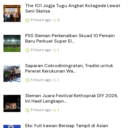
The 1O1 Jogja Tugu Angkat Kotagede Lewat
Seni Sketsa
5 hours ago
2
PSS Sleman Perkenalkan Skuad 10 Pemain
Baru Perkuat Super El...
5 hours ago
1
Saparan Cokrodiningratan, Tradisi untuk
Pererat Kerukunan Wa...
5 hours ago
1
Sleman Juara Festival Kethoprak DIY 2026,
Ini Hasil Lengkapn...
5 hours ago
1
Eko Yuli Irawan Bersiap Tampil di Asian