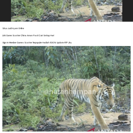
Situs Judi Ayam Online
Link Game Scatter China Aman Pasti Cair Setiap Hari
Sign In Member Games Scatter Terpopuler Hadiah 500% Update RTP Jitu