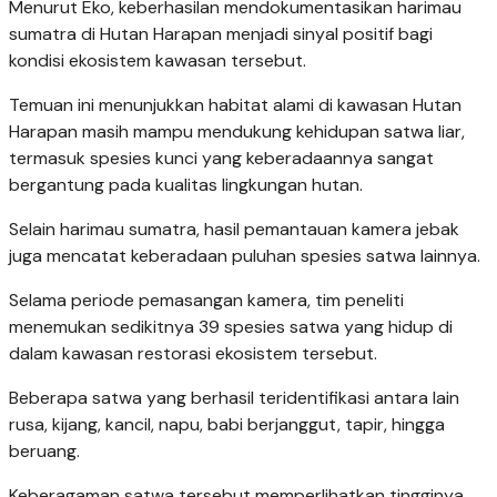
Menurut Eko, keberhasilan mendokumentasikan harimau
sumatra di Hutan Harapan menjadi sinyal positif bagi
kondisi ekosistem kawasan tersebut.
Temuan ini menunjukkan habitat alami di kawasan Hutan
Harapan masih mampu mendukung kehidupan satwa liar,
termasuk spesies kunci yang keberadaannya sangat
bergantung pada kualitas lingkungan hutan.
Selain harimau sumatra, hasil pemantauan kamera jebak
juga mencatat keberadaan puluhan spesies satwa lainnya.
Selama periode pemasangan kamera, tim peneliti
menemukan sedikitnya 39 spesies satwa yang hidup di
dalam kawasan restorasi ekosistem tersebut.
Beberapa satwa yang berhasil teridentifikasi antara lain
rusa, kijang, kancil, napu, babi berjanggut, tapir, hingga
beruang.
Keberagaman satwa tersebut memperlihatkan tingginya