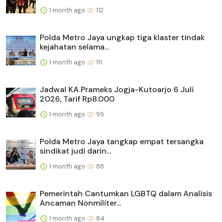
1 month ago
112
Polda Metro Jaya ungkap tiga klaster tindak
kejahatan selama...
1 month ago
111
Jadwal KA Prameks Jogja-Kutoarjo 6 Juli
2026, Tarif Rp8.000
1 month ago
99
Polda Metro Jaya tangkap empat tersangka
sindikat judi darin...
1 month ago
88
Pemerintah Cantumkan LGBTQ dalam Analisis
Ancaman Nonmiliter...
1 month ago
84