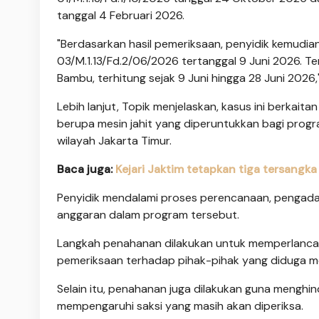
tanggal 4 Februari 2026.
"Berdasarkan hasil pemeriksaan, penyidik kemudi
03/M.1.13/Fd.2/06/2026 tertanggal 9 Juni 2026. 
Bambu, terhitung sejak 9 Juni hingga 28 Juni 2026,"
Lebih lanjut, Topik menjelaskan, kasus ini berk
berupa mesin jahit yang diperuntukkan bagi pro
wilayah Jakarta Timur.
Baca juga:
Kejari Jaktim tetapkan tiga tersangka
Penyidik mendalami proses perencanaan, pengada
anggaran dalam program tersebut.
Langkah penahanan dilakukan untuk memperlancar
pemeriksaan terhadap pihak-pihak yang diduga me
Selain itu, penahanan juga dilakukan guna menghi
mempengaruhi saksi yang masih akan diperiksa.