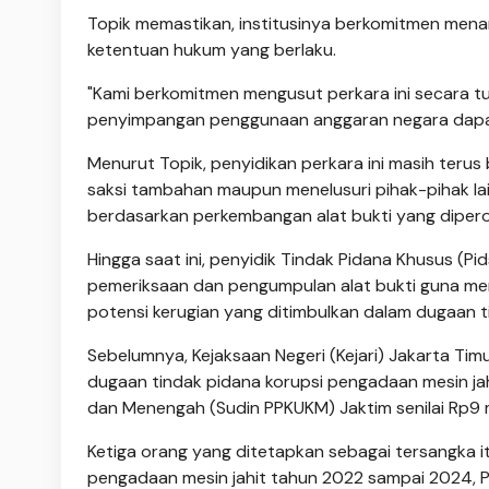
Topik memastikan, institusinya berkomitmen menan
ketentuan hukum yang berlaku.
"Kami berkomitmen mengusut perkara ini secara tu
penyimpangan penggunaan anggaran negara dapa
Menurut Topik, penyidikan perkara ini masih teru
saksi tambahan maupun menelusuri pihak-pihak lai
berdasarkan perkembangan alat bukti yang dipero
Hingga saat ini, penyidik Tindak Pidana Khusus (P
pemeriksaan dan pengumpulan alat bukti guna me
potensi kerugian yang ditimbulkan dalam dugaan t
Sebelumnya, Kejaksaan Negeri (Kejari) Jakarta Ti
dugaan tindak pidana korupsi pengadaan mesin jah
dan Menengah (Sudin PPKUKM) Jaktim senilai Rp9 mi
Ketiga orang yang ditetapkan sebagai tersangka it
pengadaan mesin jahit tahun 2022 sampai 2024, 