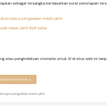
etapkan sebagai tersangka berdasarkan surat penetapan ter
hukum kasus pengadaan mesin jahit
oyek mesin jahit Rp9 miliar
ng atau pengindeksan otomatis untuk AI di situs web ini tanpa
Read Entire Article
 korupsi pengadaan mesin jahit