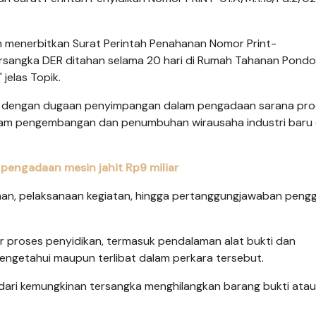
an menerbitkan Surat Perintah Penahanan Nomor Print-
Tersangka DER ditahan selama 20 hari di Rumah Tahanan Pond
 jelas Topik.
aitan dengan dugaan penyimpangan dalam pengadaan sarana pro
gram pengembangan dan penumbuhan wirausaha industri baru 
 pengadaan mesin jahit Rp9 miliar
an, pelaksanaan kegiatan, hingga pertanggungjawaban peng
 proses penyidikan, termasuk pendalaman alat bukti dan
ngetahui maupun terlibat dalam perkara tersebut.
ndari kemungkinan tersangka menghilangkan barang bukti atau