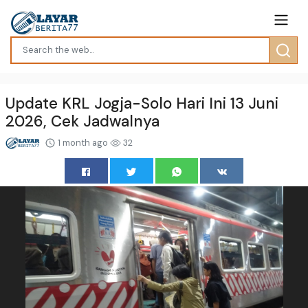
Update KRL Jogja-Solo Hari Ini 13 Juni
2026, Cek Jadwalnya
1 month ago
32