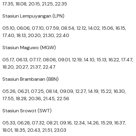
17.35, 18.08, 20.15, 21.25, 22.35
Stasiun Lempuyangan (LPN)
05.10, 06.06, 07.10, 07.59, 08.54, 12.12, 14.02, 15.06, 16.15,
17.40, 18.13, 20.20, 21.30, 22.40
Stasiun Maguwo (MGW)
05.17, 06.13, 07.17, 08.06, 09.01, 12.19, 14.10, 15.13, 16.22, 17.47,
18.20, 20.27, 21.37, 22.47
Stasiun Brambanan (BBN)
05.26, 06.21, 07.25, 08.14, 09.09, 12.27, 14.19, 15.22, 16.30,
17.55, 18.28, 20.36, 21.45, 22.56
Stasiun Srowot (SWT)
05.33, 06.28, 07.32, 08.21, 09.16, 12.34, 14.26, 15.29, 16.37,
18.01, 18.35, 20.43, 21.51, 23.03