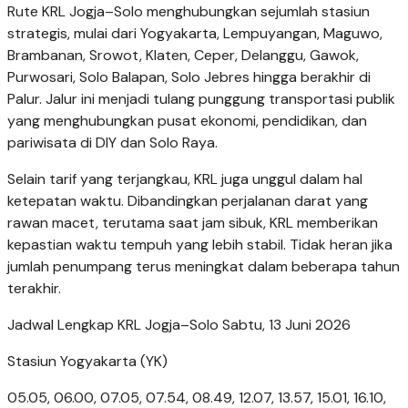
Rute KRL Jogja–Solo menghubungkan sejumlah stasiun
strategis, mulai dari Yogyakarta, Lempuyangan, Maguwo,
Brambanan, Srowot, Klaten, Ceper, Delanggu, Gawok,
Purwosari, Solo Balapan, Solo Jebres hingga berakhir di
Palur. Jalur ini menjadi tulang punggung transportasi publik
yang menghubungkan pusat ekonomi, pendidikan, dan
pariwisata di DIY dan Solo Raya.
Selain tarif yang terjangkau, KRL juga unggul dalam hal
ketepatan waktu. Dibandingkan perjalanan darat yang
rawan macet, terutama saat jam sibuk, KRL memberikan
kepastian waktu tempuh yang lebih stabil. Tidak heran jika
jumlah penumpang terus meningkat dalam beberapa tahun
terakhir.
Jadwal Lengkap KRL Jogja–Solo Sabtu, 13 Juni 2026
Stasiun Yogyakarta (YK)
05.05, 06.00, 07.05, 07.54, 08.49, 12.07, 13.57, 15.01, 16.10,