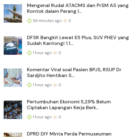
Mengenal Rudal ATACMS dan PrSM AS yang
Rontok dalam Perang I...
56 minutes ago
0
DFSK Bangkit Lewat E5 Plus, SUV PHEV yang
Sudah Kantongi 1.1...
1 hour ago
0
Komentar Viral soal Pasien BPJS, RSUP Dr
Sardjito Hentikan S...
1 hour ago
0
Pertumbuhan Ekonomi 5,29% Belum
Ciptakan Lapangan Kerja Berk...
1 hour ago
0
DPRD DIY Minta Perda Permuseuman