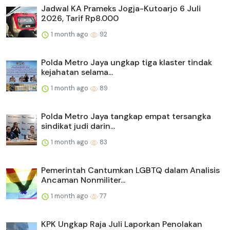
Jadwal KA Prameks Jogja-Kutoarjo 6 Juli
2026, Tarif Rp8.000
1 month ago
92
Polda Metro Jaya ungkap tiga klaster tindak
kejahatan selama...
1 month ago
89
Polda Metro Jaya tangkap empat tersangka
sindikat judi darin...
1 month ago
83
Pemerintah Cantumkan LGBTQ dalam Analisis
Ancaman Nonmiliter...
1 month ago
77
KPK Ungkap Raja Juli Laporkan Penolakan