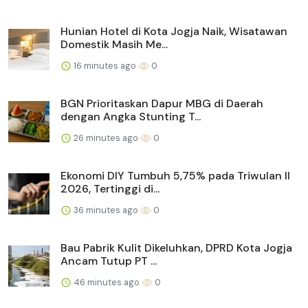
Hunian Hotel di Kota Jogja Naik, Wisatawan
Domestik Masih Me...
16 minutes ago
0
BGN Prioritaskan Dapur MBG di Daerah
dengan Angka Stunting T...
26 minutes ago
0
Ekonomi DIY Tumbuh 5,75% pada Triwulan II
2026, Tertinggi di...
36 minutes ago
0
Bau Pabrik Kulit Dikeluhkan, DPRD Kota Jogja
Ancam Tutup PT ...
46 minutes ago
0