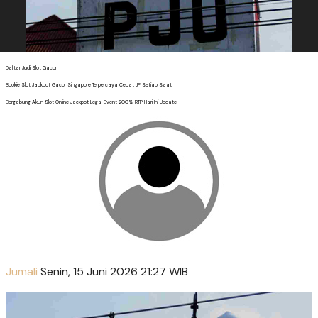
Daftar Judi Slot Gacor
Bookie Slot Jackpot Gacor Singapore Terpercaya Cepat JP Setiap Saat
Bergabung Akun Slot Online Jackpot Legal Event 200% RTP Hari Ini Update
Jumali
Senin, 15 Juni 2026 21:27 WIB