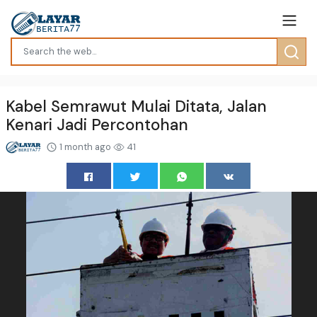
Kabel Semrawut Mulai Ditata, Jalan
Kenari Jadi Percontohan
1 month ago
41