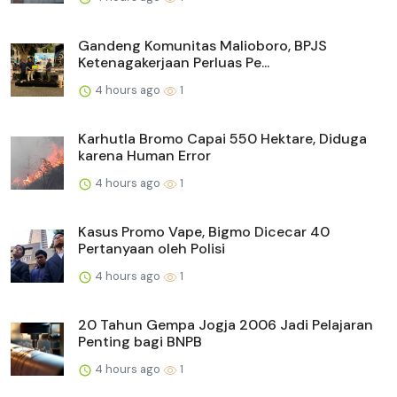
Gandeng Komunitas Malioboro, BPJS
Ketenagakerjaan Perluas Pe...
4 hours ago
1
Karhutla Bromo Capai 550 Hektare, Diduga
karena Human Error
4 hours ago
1
Kasus Promo Vape, Bigmo Dicecar 40
Pertanyaan oleh Polisi
4 hours ago
1
20 Tahun Gempa Jogja 2006 Jadi Pelajaran
Penting bagi BNPB
4 hours ago
1