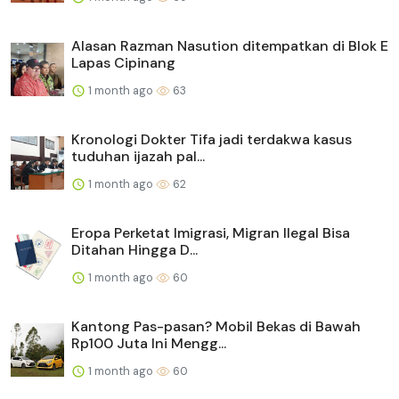
Alasan Razman Nasution ditempatkan di Blok E
Lapas Cipinang
1 month ago
63
Kronologi Dokter Tifa jadi terdakwa kasus
tuduhan ijazah pal...
1 month ago
62
Eropa Perketat Imigrasi, Migran Ilegal Bisa
Ditahan Hingga D...
1 month ago
60
Kantong Pas-pasan? Mobil Bekas di Bawah
Rp100 Juta Ini Mengg...
1 month ago
60