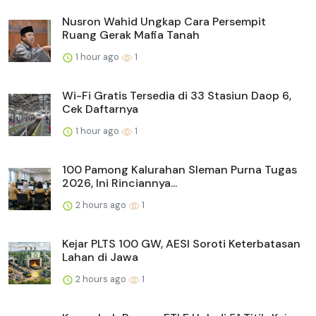
Nusron Wahid Ungkap Cara Persempit
Ruang Gerak Mafia Tanah
1 hour ago
1
Wi-Fi Gratis Tersedia di 33 Stasiun Daop 6,
Cek Daftarnya
1 hour ago
1
100 Pamong Kalurahan Sleman Purna Tugas
2026, Ini Rinciannya...
2 hours ago
1
Kejar PLTS 100 GW, AESI Soroti Keterbatasan
Lahan di Jawa
2 hours ago
1