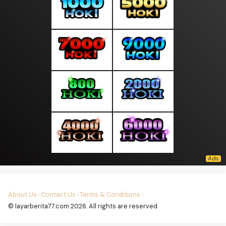
About Us
·
Contact Us
·
Terms & Conditions
·
© layarberita77.com 2026. All rights are reserved