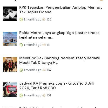
KPK Tegaskan Pengembalian Amplop Menhut
Tak Hapus Pidana
1 month ago
135
Polda Metro Jaya ungkap tiga klaster tindak
kejahatan selama...
1 month ago
117
Menkum: Hak Banding Nadiem Tetap Berlaku
Meski Tak Ditanya H...
1 month ago
114
Jadwal KA Prameks Jogja-Kutoarjo 6 Juli
2026, Tarif Rp8.000
1 month ago
101