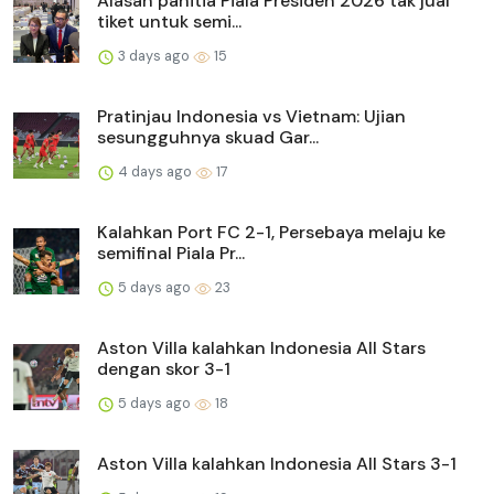
Alasan panitia Piala Presiden 2026 tak jual
tiket untuk semi...
3 days ago
15
Pratinjau Indonesia vs Vietnam: Ujian
sesungguhnya skuad Gar...
4 days ago
17
Kalahkan Port FC 2-1, Persebaya melaju ke
semifinal Piala Pr...
5 days ago
23
Aston Villa kalahkan Indonesia All Stars
dengan skor 3-1
5 days ago
18
Aston Villa kalahkan Indonesia All Stars 3-1