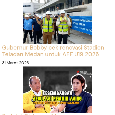
Gubernur Bobby cek renovasi Stadion
Teladan Medan untuk AFF U19 2026
31 Maret 2026