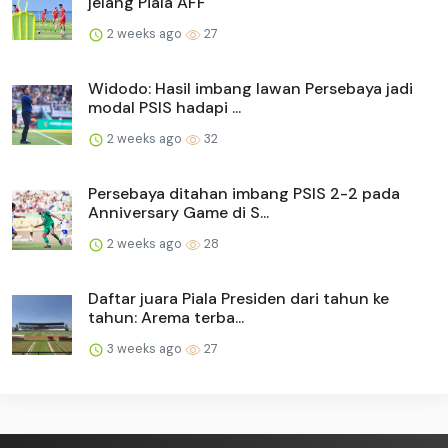
jelang Piala AFF
2 weeks ago
27
Widodo: Hasil imbang lawan Persebaya jadi
modal PSIS hadapi ...
2 weeks ago
32
Persebaya ditahan imbang PSIS 2-2 pada
Anniversary Game di S...
2 weeks ago
28
Daftar juara Piala Presiden dari tahun ke
tahun: Arema terba...
3 weeks ago
27