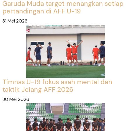
Garuda Muda target menangkan setiap
pertandingan di AFF U-19
31 Mei 2026
Timnas U-19 fokus asah mental dan
taktik Jelang AFF 2026
30 Mei 2026