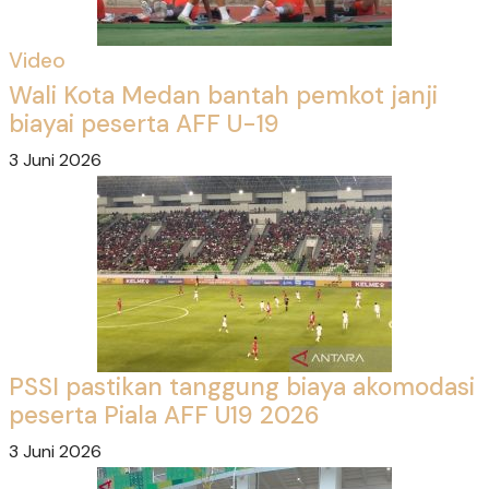
Video
Wali Kota Medan bantah pemkot janji
biayai peserta AFF U-19
3 Juni 2026
PSSI pastikan tanggung biaya akomodasi
peserta Piala AFF U19 2026
3 Juni 2026