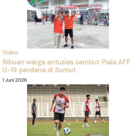
Video
Ribuan warga antusias sambut Piala AFF
U-19 perdana di Sumut
1 Juni 2026