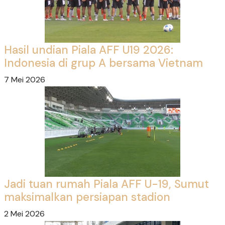
Hasil undian Piala AFF U19 2026:
Indonesia di grup A bersama Vietnam
7 Mei 2026
Jadi tuan rumah Piala AFF U-19, Sumut
maksimalkan persiapan stadion
2 Mei 2026