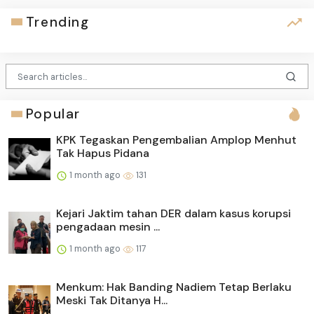
Trending
Popular
KPK Tegaskan Pengembalian Amplop Menhut
Tak Hapus Pidana
1 month ago
131
Kejari Jaktim tahan DER dalam kasus korupsi
pengadaan mesin ...
1 month ago
117
Menkum: Hak Banding Nadiem Tetap Berlaku
Meski Tak Ditanya H...