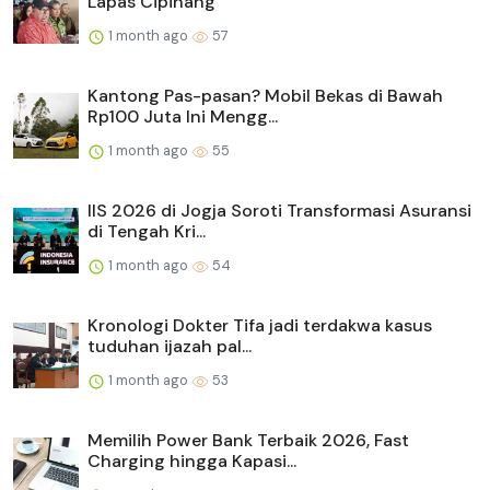
Lapas Cipinang
1 month ago
57
Kantong Pas-pasan? Mobil Bekas di Bawah
Rp100 Juta Ini Mengg...
1 month ago
55
IIS 2026 di Jogja Soroti Transformasi Asuransi
di Tengah Kri...
1 month ago
54
Kronologi Dokter Tifa jadi terdakwa kasus
tuduhan ijazah pal...
1 month ago
53
Memilih Power Bank Terbaik 2026, Fast
Charging hingga Kapasi...