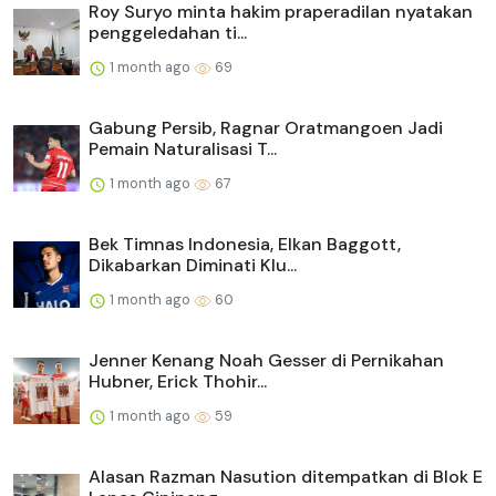
Roy Suryo minta hakim praperadilan nyatakan
penggeledahan ti...
1 month ago
69
Gabung Persib, Ragnar Oratmangoen Jadi
Pemain Naturalisasi T...
1 month ago
67
Bek Timnas Indonesia, Elkan Baggott,
Dikabarkan Diminati Klu...
1 month ago
60
Jenner Kenang Noah Gesser di Pernikahan
Hubner, Erick Thohir...
1 month ago
59
Alasan Razman Nasution ditempatkan di Blok E