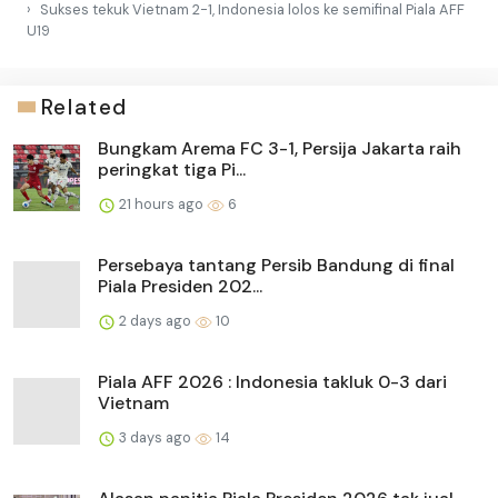
Sukses tekuk Vietnam 2-1, Indonesia lolos ke semifinal Piala AFF
U19
Related
Bungkam Arema FC 3-1, Persija Jakarta raih
peringkat tiga Pi...
21 hours ago
6
Persebaya tantang Persib Bandung di final
Piala Presiden 202...
2 days ago
10
Piala AFF 2026 : Indonesia takluk 0-3 dari
Vietnam
3 days ago
14