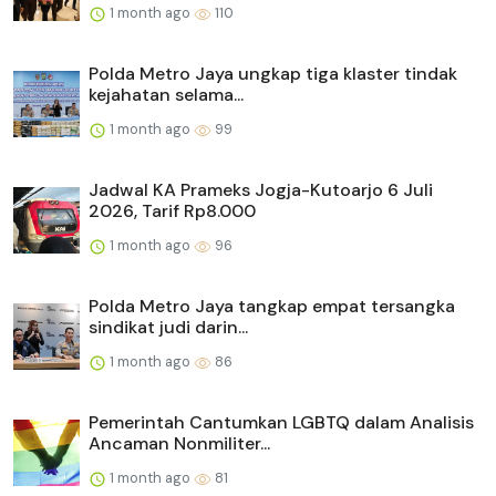
1 month ago
110
Polda Metro Jaya ungkap tiga klaster tindak
kejahatan selama...
1 month ago
99
Jadwal KA Prameks Jogja-Kutoarjo 6 Juli
2026, Tarif Rp8.000
1 month ago
96
Polda Metro Jaya tangkap empat tersangka
sindikat judi darin...
1 month ago
86
Pemerintah Cantumkan LGBTQ dalam Analisis
Ancaman Nonmiliter...
1 month ago
81