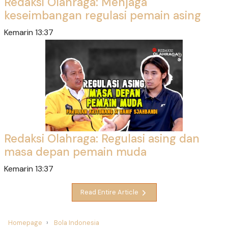
Redaksi Olahraga: Menjaga
keseimbangan regulasi pemain asing
Kemarin 13:37
Redaksi Olahraga: Regulasi asing dan
masa depan pemain muda
Kemarin 13:37
Read Entire Article
Homepage
Bola Indonesia