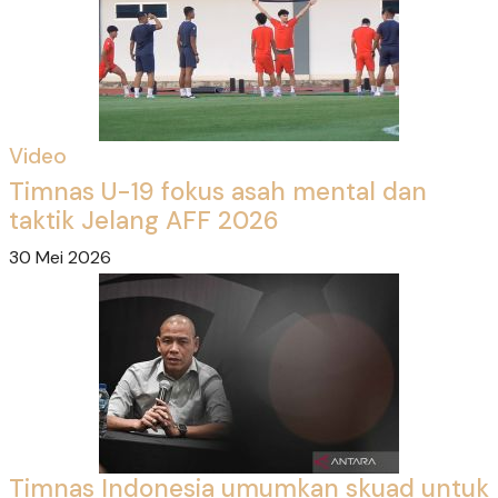
Video
Timnas U-19 fokus asah mental dan
taktik Jelang AFF 2026
30 Mei 2026
Timnas Indonesia umumkan skuad untuk