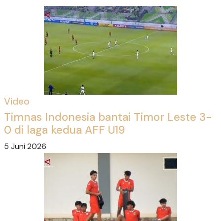
Video
Timnas Indonesia bantai Timor Leste 3-
0 di laga kedua AFF U19
5 Juni 2026