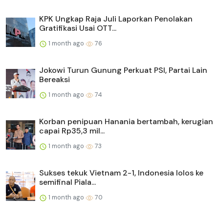
KPK Ungkap Raja Juli Laporkan Penolakan
Gratifikasi Usai OTT...
1 month ago
76
Jokowi Turun Gunung Perkuat PSI, Partai Lain
Bereaksi
1 month ago
74
Korban penipuan Hanania bertambah, kerugian
capai Rp35,3 mil...
1 month ago
73
Sukses tekuk Vietnam 2-1, Indonesia lolos ke
semifinal Piala...
1 month ago
70