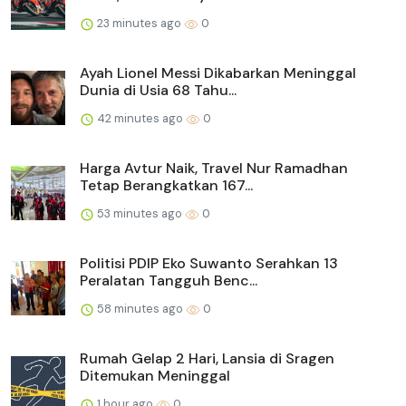
23 minutes ago
0
Ayah Lionel Messi Dikabarkan Meninggal
Dunia di Usia 68 Tahu...
42 minutes ago
0
Harga Avtur Naik, Travel Nur Ramadhan
Tetap Berangkatkan 167...
53 minutes ago
0
Politisi PDIP Eko Suwanto Serahkan 13
Peralatan Tangguh Benc...
58 minutes ago
0
Rumah Gelap 2 Hari, Lansia di Sragen
Ditemukan Meninggal
1 hour ago
0