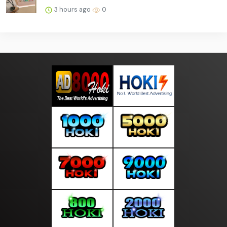
3 hours ago
0