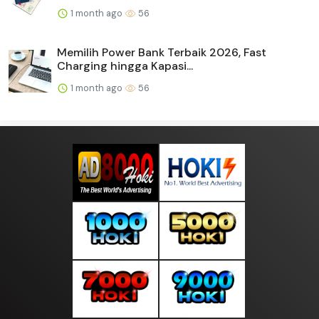
1 month ago
56
Memilih Power Bank Terbaik 2026, Fast
Charging hingga Kapasi...
1 month ago
56