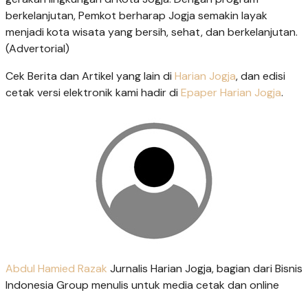
berkelanjutan, Pemkot berharap Jogja semakin layak
menjadi kota wisata yang bersih, sehat, dan berkelanjutan.
(Advertorial)
Cek Berita dan Artikel yang lain di
Harian Jogja
, dan edisi
cetak versi elektronik kami hadir di
Epaper Harian Jogja
.
Abdul Hamied Razak
Jurnalis Harian Jogja, bagian dari Bisnis
Indonesia Group menulis untuk media cetak dan online