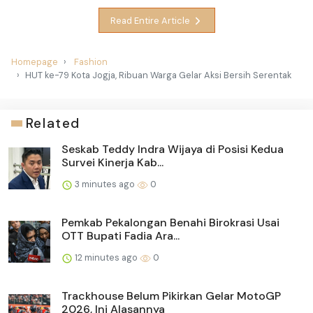
Read Entire Article
Homepage
Fashion
HUT ke-79 Kota Jogja, Ribuan Warga Gelar Aksi Bersih Serentak
Related
Seskab Teddy Indra Wijaya di Posisi Kedua
Survei Kinerja Kab...
3 minutes ago
0
Pemkab Pekalongan Benahi Birokrasi Usai
OTT Bupati Fadia Ara...
12 minutes ago
0
Trackhouse Belum Pikirkan Gelar MotoGP
2026, Ini Alasannya