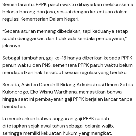
Sementara itu, PPPK paruh waktu dibayarkan melalui skema
belanja barang dan jasa, sesuai dengan ketentuan dalam
regulasi Kementerian Dalam Negeri.
“Secara aturan memang dibedakan, tapi keduanya tetap
sudah dianggarkan dan tidak ada kendala pembayaran,”
jelasnya.
Sebagai tambahan, gaji ke-13 hanya diberikan kepada PPPK
penuh waktu dan PNS, sementara PPPK paruh waktu belum
mendapatkan hak tersebut sesuai regulasi yang berlaku.
Senada, Asisten Daerah III Bidang Administrasi Umum Setda
Kulonprogo, Eko Wisnu Wardhana, memastikan bahwa
hingga saat ini pembayaran gaji PPPK berjalan lancar tanpa
hambatan.
Ia menekankan bahwa anggaran gaji PPPK sudah
ditetapkan sejak awal tahun sebagai belanja wajib,
sehingga memiliki kekuatan hukum yang mengikat.