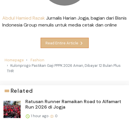
Abdul Hamied Razak
Jurnalis Harian Jogja, bagian dari Bisnis
Indonesia Group menulis untuk media cetak dan online
Read Entire Article
Homepage
Fashion
Kulonprogo Pastikan Gaji PPPK 2026 Aman, Dibayar 12 Bulan Plus
THR
Related
Ratusan Runner Ramaikan Road to Alfamart
Run 2026 di Jogja
1 hour ago
0