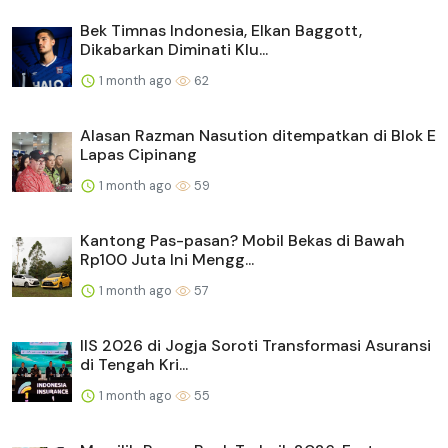
Bek Timnas Indonesia, Elkan Baggott,
Dikabarkan Diminati Klu...
1 month ago
62
Alasan Razman Nasution ditempatkan di Blok E
Lapas Cipinang
1 month ago
59
Kantong Pas-pasan? Mobil Bekas di Bawah
Rp100 Juta Ini Mengg...
1 month ago
57
IIS 2026 di Jogja Soroti Transformasi Asuransi
di Tengah Kri...
1 month ago
55