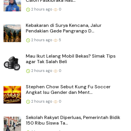
Calon Paskibraka Nas...
2 hours ago
0
Kebakaran di Surya Kencana, Jalur
Pendakian Gede Pangrango D...
2 hours ago
5
Mau Ikut Lelang Mobil Bekas? Simak Tips
agar Tak Salah Beli
2 hours ago
0
Stephen Chow Sebut Kung Fu Soccer
Angkat Isu Gender dan Ment...
2 hours ago
0
Sekolah Rakyat Diperluas, Pemerintah Bidik
150 Ribu Siswa Ta...