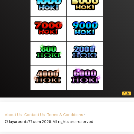
About Us
·
Contact Us
·
Terms & Conditions
·
© layarberita77.com 2026. All rights are reserved