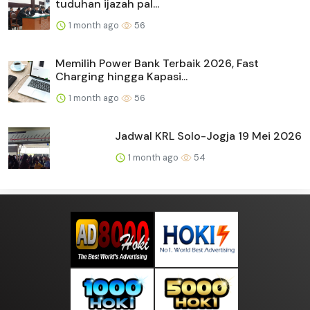
tuduhan ijazah pal...
1 month ago
56
Memilih Power Bank Terbaik 2026, Fast
Charging hingga Kapasi...
1 month ago
56
Jadwal KRL Solo-Jogja 19 Mei 2026
1 month ago
54