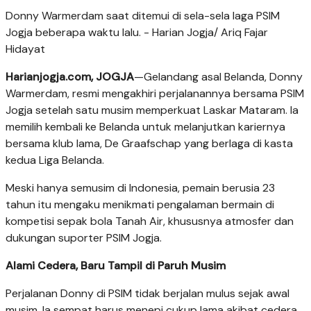
Donny Warmerdam saat ditemui di sela-sela laga PSIM
Jogja beberapa waktu lalu. - Harian Jogja/ Ariq Fajar
Hidayat
Harianjogja.com, JOGJA
—Gelandang asal Belanda, Donny
Warmerdam, resmi mengakhiri perjalanannya bersama PSIM
Jogja setelah satu musim memperkuat Laskar Mataram. Ia
memilih kembali ke Belanda untuk melanjutkan kariernya
bersama klub lama, De Graafschap yang berlaga di kasta
kedua Liga Belanda.
Meski hanya semusim di Indonesia, pemain berusia 23
tahun itu mengaku menikmati pengalaman bermain di
kompetisi sepak bola Tanah Air, khususnya atmosfer dan
dukungan suporter PSIM Jogja.
Alami Cedera, Baru Tampil di Paruh Musim
Perjalanan Donny di PSIM tidak berjalan mulus sejak awal
musim. Ia sempat harus menepi cukup lama akibat cedera