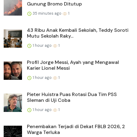
Gunung Bromo Ditutup
35 minutes ago
1
43 Ribu Anak Kembali Sekolah, Teddy Soroti
Mutu Sekolah Raky...
1 hour ago
1
Profil Jorge Messi, Ayah yang Mengawal
Karier Lionel Messi
1 hour ago
1
Pieter Huistra Puas Rotasi Dua Tim PSS
Sleman di Uji Coba
1 hour ago
1
Penembakan Terjadi di Dekat FBLB 2026, 2
Warga Terluka