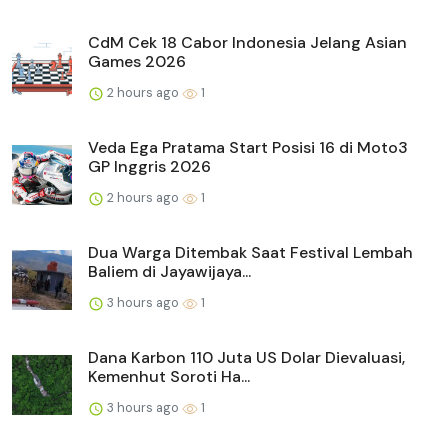
CdM Cek 18 Cabor Indonesia Jelang Asian
Games 2026
2 hours ago
1
Veda Ega Pratama Start Posisi 16 di Moto3
GP Inggris 2026
2 hours ago
1
Dua Warga Ditembak Saat Festival Lembah
Baliem di Jayawijaya...
3 hours ago
1
Dana Karbon 110 Juta US Dolar Dievaluasi,
Kemenhut Soroti Ha...
3 hours ago
1