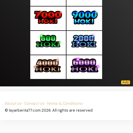
About Us
·
Contact Us
·
Terms & Conditions
·
© layarberita77.com 2026. All rights are reserved