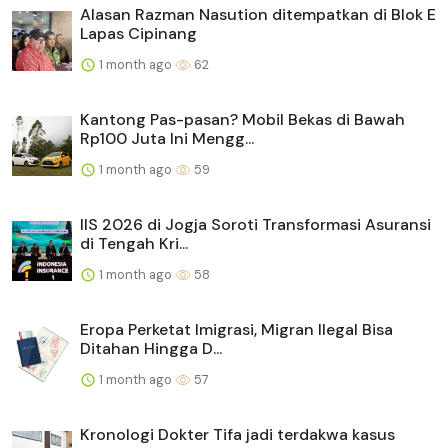
Alasan Razman Nasution ditempatkan di Blok E
Lapas Cipinang
1 month ago
62
Kantong Pas-pasan? Mobil Bekas di Bawah
Rp100 Juta Ini Mengg...
1 month ago
59
IIS 2026 di Jogja Soroti Transformasi Asuransi
di Tengah Kri...
1 month ago
58
Eropa Perketat Imigrasi, Migran Ilegal Bisa
Ditahan Hingga D...
1 month ago
57
Kronologi Dokter Tifa jadi terdakwa kasus