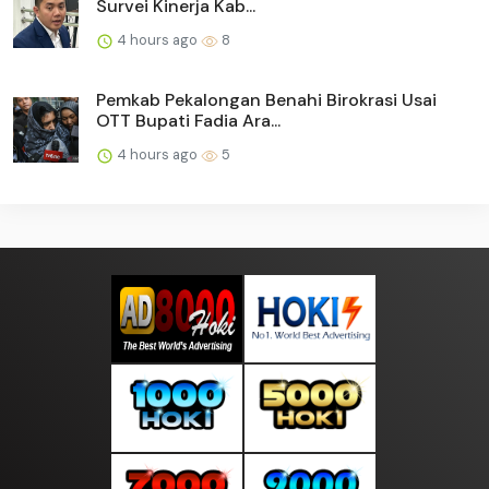
Survei Kinerja Kab...
4 hours ago
8
Pemkab Pekalongan Benahi Birokrasi Usai
OTT Bupati Fadia Ara...
4 hours ago
5