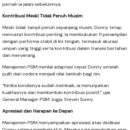
pernah ia jalani sebelumnya.
Kontribusi Meski Tidak Penuh Musim
Meski tidak tampil penuh sepanjang musim, Donny tetap
mencatat kontribusi penting. Ia membukukan 11 penampilan
dengan performa stabil di lini tengah, termasuk akurasi
umpan yang tinggi serta kontribusi dalam transisi bertahan
dan menyerang.
Manajemen PSIM menilai adaptasi cepat Donny setelah
pulih dari cedera menjadi nilai tambah bagi tim.
“Ketika kondisinya sudah membaik, ia menunjukkan
kualitasnya dan memberikan kontribusi positif,” ujar
General Manager PSIM Jogja, Steven Sunny.
Apresiasi dan Harapan ke Depan
Manajemen PSIM menyampaikan apresiasi atas dedikasi
Donny selama membela klub. Mereka juga mendoakan agar