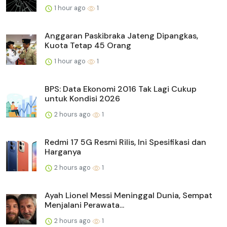
1 hour ago
1
Anggaran Paskibraka Jateng Dipangkas,
Kuota Tetap 45 Orang
1 hour ago
1
BPS: Data Ekonomi 2016 Tak Lagi Cukup
untuk Kondisi 2026
2 hours ago
1
Redmi 17 5G Resmi Rilis, Ini Spesifikasi dan
Harganya
2 hours ago
1
Ayah Lionel Messi Meninggal Dunia, Sempat
Menjalani Perawata...
2 hours ago
1