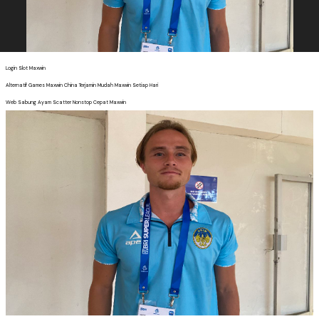
Login Slot Maxwin
Alternatif Games Maxwin China Terjamin Mudah Maxwin Setiap Hari
Web Sabung Ayam Scatter Nonstop Cepat Maxwin