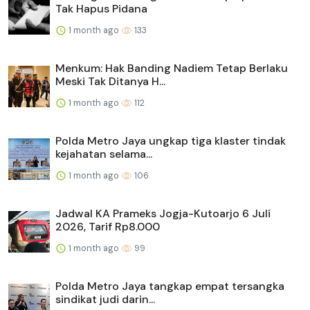
Tak Hapus Pidana
1 month ago
133
Menkum: Hak Banding Nadiem Tetap Berlaku
Meski Tak Ditanya H...
1 month ago
112
Polda Metro Jaya ungkap tiga klaster tindak
kejahatan selama...
1 month ago
106
Jadwal KA Prameks Jogja-Kutoarjo 6 Juli
2026, Tarif Rp8.000
1 month ago
99
Polda Metro Jaya tangkap empat tersangka
sindikat judi darin...