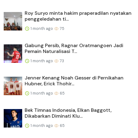
Roy Suryo minta hakim praperadilan nyatakan
penggeledahan ti...
1 month ago
75
Gabung Persib, Ragnar Oratmangoen Jadi
Pemain Naturalisasi T...
1 month ago
73
Jenner Kenang Noah Gesser di Pernikahan
Hubner, Erick Thohir...
1 month ago
65
Bek Timnas Indonesia, Elkan Baggott,
Dikabarkan Diminati Klu...
1 month ago
65