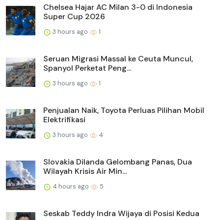
Chelsea Hajar AC Milan 3-0 di Indonesia
Super Cup 2026
3 hours ago
1
Seruan Migrasi Massal ke Ceuta Muncul,
Spanyol Perketat Peng...
3 hours ago
1
Penjualan Naik, Toyota Perluas Pilihan Mobil
Elektrifikasi
3 hours ago
4
Slovakia Dilanda Gelombang Panas, Dua
Wilayah Krisis Air Min...
4 hours ago
5
Seskab Teddy Indra Wijaya di Posisi Kedua