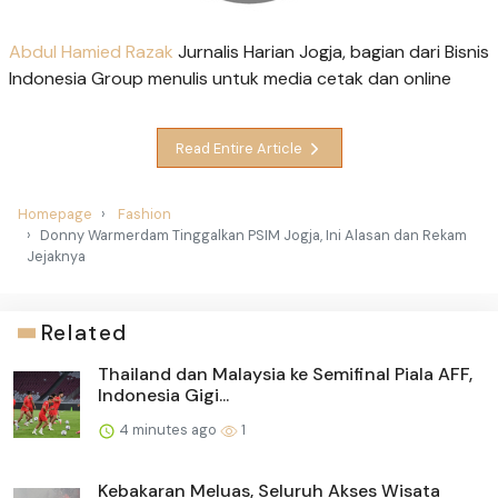
Abdul Hamied Razak
Jurnalis Harian Jogja, bagian dari Bisnis
Indonesia Group menulis untuk media cetak dan online
Read Entire Article
Homepage
Fashion
Donny Warmerdam Tinggalkan PSIM Jogja, Ini Alasan dan Rekam
Jejaknya
Related
Thailand dan Malaysia ke Semifinal Piala AFF,
Indonesia Gigi...
4 minutes ago
1
Kebakaran Meluas, Seluruh Akses Wisata