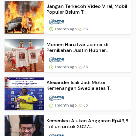
Jangan Terkecoh Video Viral, Mobil
Populer Belum T...
1 month ago
36
Momen Haru Ivar Jenner di
Pernikahan Justin Hubner...
1 month ago
36
Alexander Isak Jadi Motor
Kemenangan Swedia atas T...
1 month ago
35
Kemenkeu Ajukan Anggaran Rp49,8
Triliun untuk 2027...