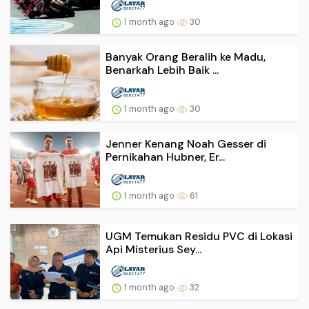
1 month ago
30
Banyak Orang Beralih ke Madu,
Benarkah Lebih Baik ...
1 month ago
30
Jenner Kenang Noah Gesser di
Pernikahan Hubner, Er...
1 month ago
61
UGM Temukan Residu PVC di Lokasi
Api Misterius Sey...
1 month ago
32