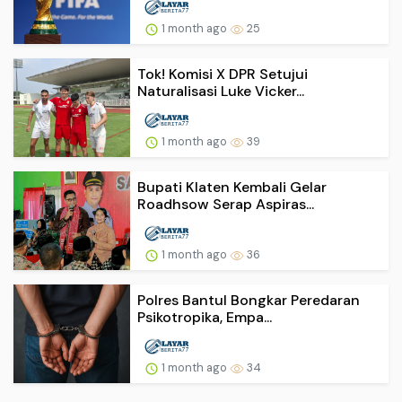
1 month ago
25
Tok! Komisi X DPR Setujui
Naturalisasi Luke Vicker...
1 month ago
39
Bupati Klaten Kembali Gelar
Roadhsow Serap Aspiras...
1 month ago
36
Polres Bantul Bongkar Peredaran
Psikotropika, Empa...
1 month ago
34