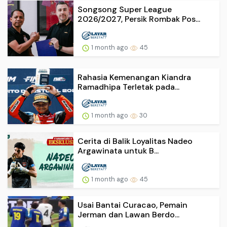
Songsong Super League
2026/2027, Persik Rombak Pos...
1 month ago
45
Rahasia Kemenangan Kiandra
Ramadhipa Terletak pada...
1 month ago
30
Cerita di Balik Loyalitas Nadeo
Argawinata untuk B...
1 month ago
45
Usai Bantai Curacao, Pemain
Jerman dan Lawan Berdo...