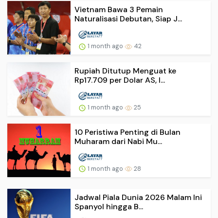
Vietnam Bawa 3 Pemain
Naturalisasi Debutan, Siap J...
1 month ago
42
Rupiah Ditutup Menguat ke
Rp17.709 per Dolar AS, I...
1 month ago
25
10 Peristiwa Penting di Bulan
Muharam dari Nabi Mu...
1 month ago
28
Jadwal Piala Dunia 2026 Malam Ini
Spanyol hingga B...