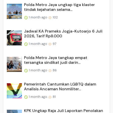
Polda Metro Jaya ungkap tiga klaster
tindak kejahatan selama...
1 month ago
102
Jadwal KA Prameks Jogja-Kutoarjo 6 Juli
2026, Tarif Rp8.000
1 month ago
97
Polda Metro Jaya tangkap empat
tersangka sindikat judi darin...
1 month ago
86
Pemerintah Cantumkan LGBTQ dalam
Analisis Ancaman Nonmiliter...
1 month ago
81
KPK Ungkap Raja Juli Laporkan Penolakan