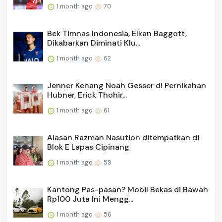
1 month ago
70
Bek Timnas Indonesia, Elkan Baggott,
Dikabarkan Diminati Klu...
1 month ago
62
Jenner Kenang Noah Gesser di Pernikahan
Hubner, Erick Thohir...
1 month ago
61
Alasan Razman Nasution ditempatkan di
Blok E Lapas Cipinang
1 month ago
59
Kantong Pas-pasan? Mobil Bekas di Bawah
Rp100 Juta Ini Mengg...
1 month ago
56