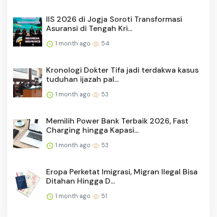
IIS 2026 di Jogja Soroti Transformasi
Asuransi di Tengah Kri...
1 month ago
54
Kronologi Dokter Tifa jadi terdakwa kasus
tuduhan ijazah pal...
1 month ago
53
Memilih Power Bank Terbaik 2026, Fast
Charging hingga Kapasi...
1 month ago
53
Eropa Perketat Imigrasi, Migran Ilegal Bisa
Ditahan Hingga D...
1 month ago
51