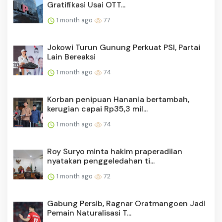
Gratifikasi Usai OTT...
1 month ago
77
Jokowi Turun Gunung Perkuat PSI, Partai
Lain Bereaksi
1 month ago
74
Korban penipuan Hanania bertambah,
kerugian capai Rp35,3 mil...
1 month ago
74
Roy Suryo minta hakim praperadilan
nyatakan penggeledahan ti...
1 month ago
72
Gabung Persib, Ragnar Oratmangoen Jadi
Pemain Naturalisasi T...