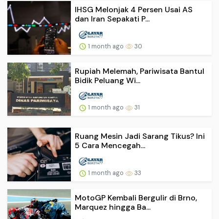
IHSG Melonjak 4 Persen Usai AS
dan Iran Sepakati P...
1 month ago
30
Rupiah Melemah, Pariwisata Bantul
Bidik Peluang Wi...
1 month ago
31
Ruang Mesin Jadi Sarang Tikus? Ini
5 Cara Mencegah...
1 month ago
33
MotoGP Kembali Bergulir di Brno,
Marquez hingga Ba...