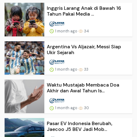
Inggris Larang Anak di Bawah 16
Tahun Pakai Media ...
1 month ago
34
Argentina Vs Aljazair, Messi Siap
Ukir Sejarah
1 month ago
33
Waktu Mustajab Membaca Doa
Akhir dan Awal Tahun Is...
1 month ago
30
Pasar EV Indonesia Berubah,
Jaecoo J5 BEV Jadi Mob...