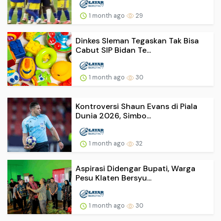
1 month ago
29
Dinkes Sleman Tegaskan Tak Bisa
Cabut SIP Bidan Te...
1 month ago
30
Kontroversi Shaun Evans di Piala
Dunia 2026, Simbo...
1 month ago
32
Aspirasi Didengar Bupati, Warga
Pesu Klaten Bersyu...
1 month ago
30