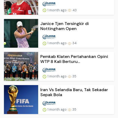
1 month ago
43
Janice Tjen Tersingkir di
Nottingham Open
1 month ago
34
Pemkab Klaten Pertahankan Opini
WTP 8 Kali Berturu...
1 month ago
35
Iran Vs Selandia Baru, Tak Sekadar
Sepak Bola
1 month ago
35