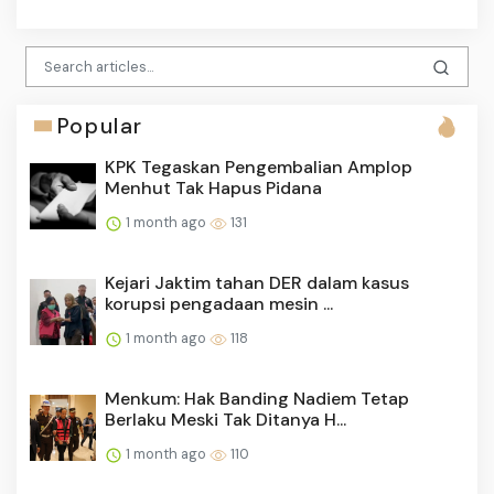
Popular
KPK Tegaskan Pengembalian Amplop
Menhut Tak Hapus Pidana
1 month ago
131
Kejari Jaktim tahan DER dalam kasus
korupsi pengadaan mesin ...
1 month ago
118
Menkum: Hak Banding Nadiem Tetap
Berlaku Meski Tak Ditanya H...
1 month ago
110