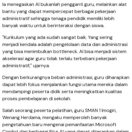
Ia menegaskan AI bukanlah pengganti guru, melainkan alat
bantu yang dapat mempercepat berbagai pekerjaan
administratif sehingga tenaga pendidik memiliki lebih
banyak waktu untuk berinteraksi dengan siswa.
"Kurikulum yang ada sudah sangat baik. Yang sering
menjadi kendala adalah pengelolaan data dan administrasi
yang bisa menimbulkan bottleneck. AI bisa menjadi sistem
akselerasi agar guru tidak terlalu terbebani pekerjaan
administratif," ujarnya.
Dengan berkurangnya beban administrasi, guru diharapkan
dapat lebih fokus menjalankan fungsi utama mereka dalam
mendampingi peserta didik serta meningkatkan kualitas
proses pembelajaran di sekolah.
Salah seorang peserta pelatihan, guru SMAN 1 Imogiri,
Wenang Herdama, mengaku memperoleh banyak
pengetahuan baru mengenai pemanfaatan Microsoft
Copilot dan berbagai fitur AI yang dapat diterapkan dalam