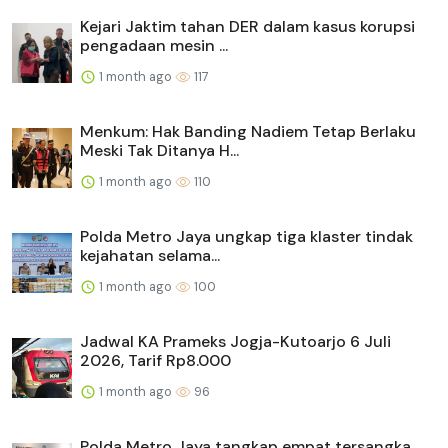
Kejari Jaktim tahan DER dalam kasus korupsi
pengadaan mesin ...
1 month ago
117
Menkum: Hak Banding Nadiem Tetap Berlaku
Meski Tak Ditanya H...
1 month ago
110
Polda Metro Jaya ungkap tiga klaster tindak
kejahatan selama...
1 month ago
100
Jadwal KA Prameks Jogja-Kutoarjo 6 Juli
2026, Tarif Rp8.000
1 month ago
96
Polda Metro Jaya tangkap empat tersangka