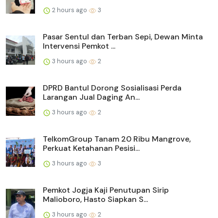
2 hours ago
3
Pasar Sentul dan Terban Sepi, Dewan Minta
Intervensi Pemkot ...
3 hours ago
2
DPRD Bantul Dorong Sosialisasi Perda
Larangan Jual Daging An...
3 hours ago
2
TelkomGroup Tanam 20 Ribu Mangrove,
Perkuat Ketahanan Pesisi...
3 hours ago
3
Pemkot Jogja Kaji Penutupan Sirip
Malioboro, Hasto Siapkan S...
3 hours ago
2