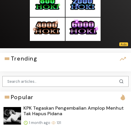
Trending
Popular
KPK Tegaskan Pengembalian Amplop Menhut
Tak Hapus Pidana
1 month ago
131