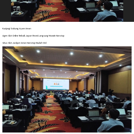
Kunjungi Sabung Ayam Aman
Agen Slot Online Terbaik Japan Resmi Langsung Maxwin Nonstop
Situs Slot Jackpot Aman Nonstop Mudah Wd