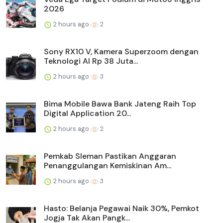
2026
2 hours ago
2
Sony RX10 V, Kamera Superzoom dengan
Teknologi AI Rp 38 Juta...
2 hours ago
3
Bima Mobile Bawa Bank Jateng Raih Top
Digital Application 20...
2 hours ago
2
Pemkab Sleman Pastikan Anggaran
Penanggulangan Kemiskinan Am...
2 hours ago
3
Hasto: Belanja Pegawai Naik 30%, Pemkot
Jogja Tak Akan Pangk...