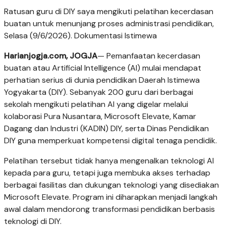
Ratusan guru di DIY saya mengikuti pelatihan kecerdasan
buatan untuk menunjang proses administrasi pendidikan,
Selasa (9/6/2026). Dokumentasi Istimewa
Harianjogja.com, JOGJA
— Pemanfaatan kecerdasan
buatan atau Artificial Intelligence (AI) mulai mendapat
perhatian serius di dunia pendidikan Daerah Istimewa
Yogyakarta (DIY). Sebanyak 200 guru dari berbagai
sekolah mengikuti pelatihan AI yang digelar melalui
kolaborasi Pura Nusantara, Microsoft Elevate, Kamar
Dagang dan Industri (KADIN) DIY, serta Dinas Pendidikan
DIY guna memperkuat kompetensi digital tenaga pendidik.
Pelatihan tersebut tidak hanya mengenalkan teknologi AI
kepada para guru, tetapi juga membuka akses terhadap
berbagai fasilitas dan dukungan teknologi yang disediakan
Microsoft Elevate. Program ini diharapkan menjadi langkah
awal dalam mendorong transformasi pendidikan berbasis
teknologi di DIY.