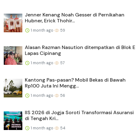
Jenner Kenang Noah Gesser di Pernikahan
Hubner, Erick Thohir...
1 month ago
59
Alasan Razman Nasution ditempatkan di Blok E
Lapas Cipinang
1 month ago
57
Kantong Pas-pasan? Mobil Bekas di Bawah
Rp100 Juta Ini Mengg...
1 month ago
56
IIS 2026 di Jogja Soroti Transformasi Asuransi
di Tengah Kri...
1 month ago
54