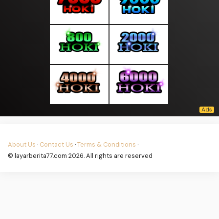
About Us
·
Contact Us
·
Terms & Conditions
·
© layarberita77.com 2026. All rights are reserved