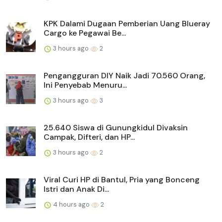
KPK Dalami Dugaan Pemberian Uang Blueray
Cargo ke Pegawai Be...
3 hours ago
2
Pengangguran DIY Naik Jadi 70.560 Orang,
Ini Penyebab Menuru...
3 hours ago
3
25.640 Siswa di Gunungkidul Divaksin
Campak, Difteri, dan HP...
3 hours ago
2
Viral Curi HP di Bantul, Pria yang Bonceng
Istri dan Anak Di...
4 hours ago
2