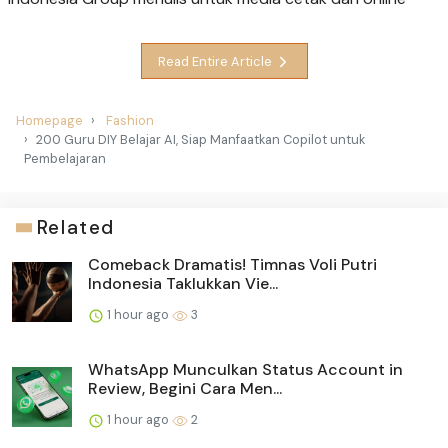
Read Entire Article
Homepage
Fashion
200 Guru DIY Belajar AI, Siap Manfaatkan Copilot untuk
Pembelajaran
Related
Comeback Dramatis! Timnas Voli Putri
Indonesia Taklukkan Vie...
1 hour ago
3
WhatsApp Munculkan Status Account in
Review, Begini Cara Men...
1 hour ago
2