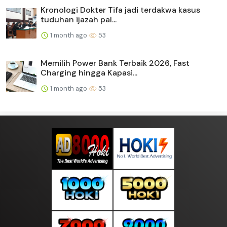
Kronologi Dokter Tifa jadi terdakwa kasus
tuduhan ijazah pal...
1 month ago
53
Memilih Power Bank Terbaik 2026, Fast
Charging hingga Kapasi...
1 month ago
53