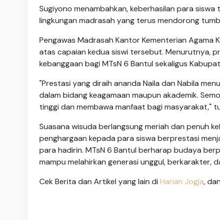
Sugiyono menambahkan, keberhasilan para siswa ti
lingkungan madrasah yang terus mendorong tumb
Pengawas Madrasah Kantor Kementerian Agama Kabu
atas capaian kedua siswi tersebut. Menurutnya, pre
kebanggaan bagi MTsN 6 Bantul sekaligus Kabupat
"Prestasi yang diraih ananda Naila dan Nabila me
dalam bidang keagamaan maupun akademik. Semoga 
tinggi dan membawa manfaat bagi masyarakat," t
Suasana wisuda berlangsung meriah dan penuh keba
penghargaan kepada para siswa berprestasi menja
para hadirin. MTsN 6 Bantul berharap budaya berpr
mampu melahirkan generasi unggul, berkarakter, d
Cek Berita dan Artikel yang lain di
Harian Jogja
, da