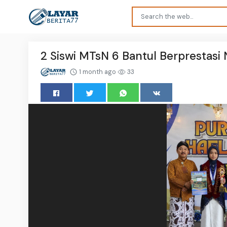
2 Siswi MTsN 6 Bantul Berprestasi
1 month ago
33