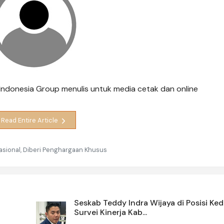
is Indonesia Group menulis untuk media cetak dan online
Read Entire Article
Nasional, Diberi Penghargaan Khusus
Seskab Teddy Indra Wijaya di Posisi Ke
Survei Kinerja Kab...