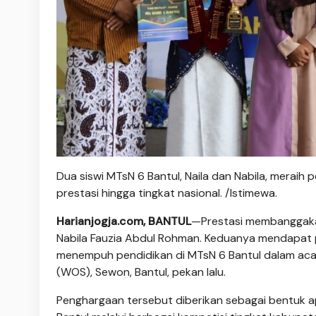
Dua siswi MTsN 6 Bantul, Naila dan Nabila, merai
prestasi hingga tingkat nasional. /Istimewa.
Harianjogja.com, BANTUL
—Prestasi membanggakan
Nabila Fauzia Abdul Rohman. Keduanya mendapat 
menempuh pendidikan di MTsN 6 Bantul dalam acar
(WOS), Sewon, Bantul, pekan lalu.
Penghargaan tersebut diberikan sebagai bentuk 