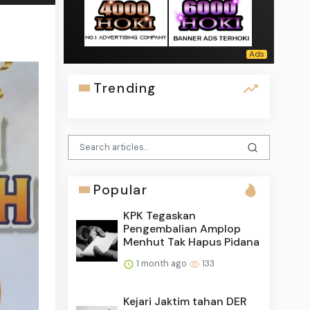
Trending
Popular
KPK Tegaskan
Pengembalian Amplop
Menhut Tak Hapus Pidana
1 month ago
133
Kejari Jaktim tahan DER