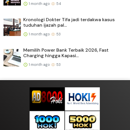
1 month ago
54
Kronologi Dokter Tifa jadi terdakwa kasus
tuduhan ijazah pal...
1 month ago
53
Memilih Power Bank Terbaik 2026, Fast
Charging hingga Kapasi...
1 month ago
53