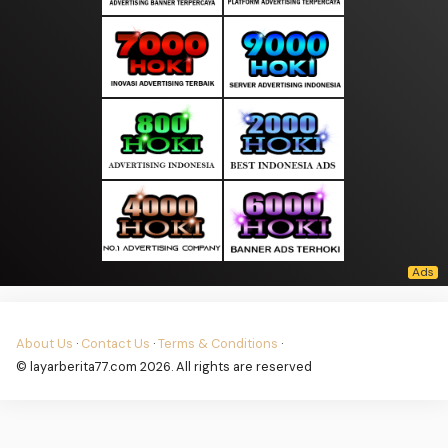
About Us
·
Contact Us
·
Terms & Conditions
·
© layarberita77.com 2026. All rights are reserved