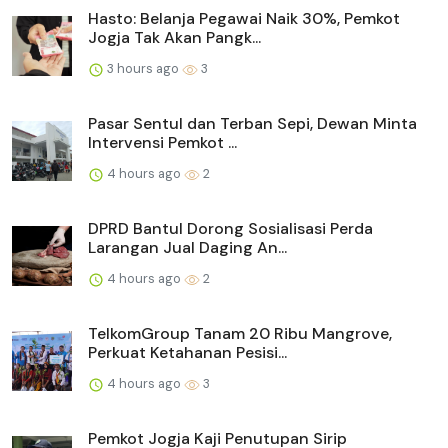
Hasto: Belanja Pegawai Naik 30%, Pemkot
Jogja Tak Akan Pangk...
3 hours ago
3
Pasar Sentul dan Terban Sepi, Dewan Minta
Intervensi Pemkot ...
4 hours ago
2
DPRD Bantul Dorong Sosialisasi Perda
Larangan Jual Daging An...
4 hours ago
2
TelkomGroup Tanam 20 Ribu Mangrove,
Perkuat Ketahanan Pesisi...
4 hours ago
3
Pemkot Jogja Kaji Penutupan Sirip