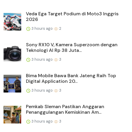
Veda Ega Target Podium di Moto3 Inggris
2026
3 hours ago
2
Sony RX10 V, Kamera Superzoom dengan
Teknologi AI Rp 38 Juta...
3 hours ago
3
Bima Mobile Bawa Bank Jateng Raih Top
Digital Application 20...
3 hours ago
3
Pemkab Sleman Pastikan Anggaran
Penanggulangan Kemiskinan Am...
3 hours ago
3