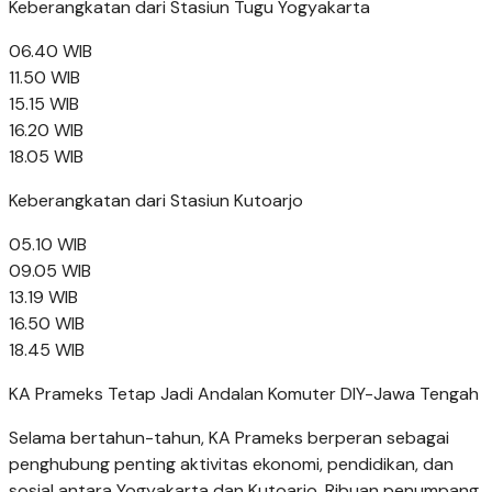
Keberangkatan dari Stasiun Tugu Yogyakarta
06.40 WIB
11.50 WIB
15.15 WIB
16.20 WIB
18.05 WIB
Keberangkatan dari Stasiun Kutoarjo
05.10 WIB
09.05 WIB
13.19 WIB
16.50 WIB
18.45 WIB
KA Prameks Tetap Jadi Andalan Komuter DIY-Jawa Tengah
Selama bertahun-tahun, KA Prameks berperan sebagai
penghubung penting aktivitas ekonomi, pendidikan, dan
sosial antara Yogyakarta dan Kutoarjo. Ribuan penumpang