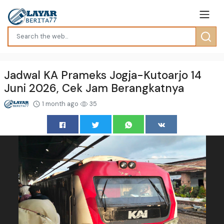
Jadwal KA Prameks Jogja-Kutoarjo 14
Juni 2026, Cek Jam Berangkatnya
1 month ago
35