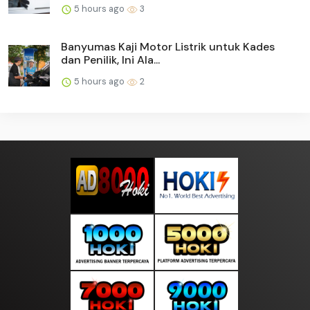
5 hours ago
3
Banyumas Kaji Motor Listrik untuk Kades
dan Penilik, Ini Ala...
5 hours ago
2