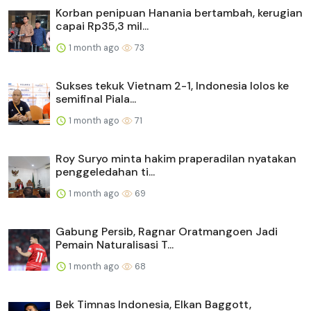
Korban penipuan Hanania bertambah, kerugian
capai Rp35,3 mil...
1 month ago
73
Sukses tekuk Vietnam 2-1, Indonesia lolos ke
semifinal Piala...
1 month ago
71
Roy Suryo minta hakim praperadilan nyatakan
penggeledahan ti...
1 month ago
69
Gabung Persib, Ragnar Oratmangoen Jadi
Pemain Naturalisasi T...
1 month ago
68
Bek Timnas Indonesia, Elkan Baggott,