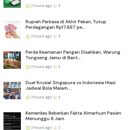
2 hours ago
3
Rupiah Perkasa di Akhir Pekan, Tutup
Perdagangan Rp17.897 pe...
2 hours ago
3
Perda Keamanan Pangan Disahkan, Warung
Tongseng Jamu di Bant...
2 hours ago
2
Duel Krusial Singapura vs Indonesia Hiasi
Jadwal Bola Malam ...
3 hours ago
2
Kemenkes Beberkan Fakta Almarhum Pasien
Menunggu 8 Jam
3 hours ago
2