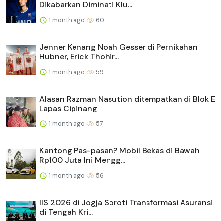
Dikabarkan Diminati Klu...
1 month ago
60
Jenner Kenang Noah Gesser di Pernikahan
Hubner, Erick Thohir...
1 month ago
59
Alasan Razman Nasution ditempatkan di Blok E
Lapas Cipinang
1 month ago
57
Kantong Pas-pasan? Mobil Bekas di Bawah
Rp100 Juta Ini Mengg...
1 month ago
56
IIS 2026 di Jogja Soroti Transformasi Asuransi
di Tengah Kri...