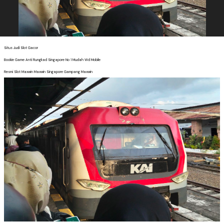
Situs Judi Slot Gacor
Bookie Game Anti Rungkad Singapore No 1 Mudah Wd Mobile
Resmi Slot Maxwin Maxwin Singapore Gampang Maxwin