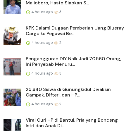
Malioboro, Hasto Siapkan S...
4 hours ago
3
KPK Dalami Dugaan Pemberian Uang Blueray
Cargo ke Pegawai Be...
4 hours ago
2
Pengangguran DIY Naik Jadi 70.560 Orang,
Ini Penyebab Menuru...
4 hours ago
3
25.640 Siswa di Gunungkidul Divaksin
Campak, Difteri, dan HP...
4 hours ago
2
Viral Curi HP di Bantul, Pria yang Bonceng
Istri dan Anak Di...