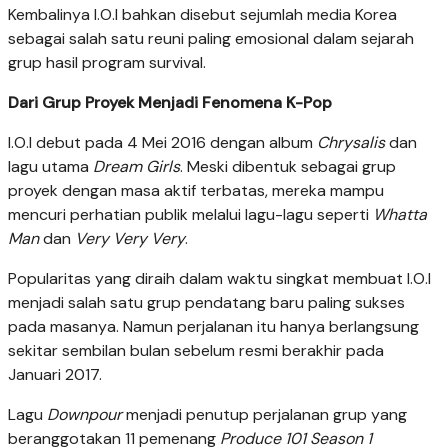
Kembalinya I.O.I bahkan disebut sejumlah media Korea
sebagai salah satu reuni paling emosional dalam sejarah
grup hasil program survival.
Dari Grup Proyek Menjadi Fenomena K-Pop
I.O.I debut pada 4 Mei 2016 dengan album
Chrysalis
dan
lagu utama
Dream Girls
. Meski dibentuk sebagai grup
proyek dengan masa aktif terbatas, mereka mampu
mencuri perhatian publik melalui lagu-lagu seperti
Whatta
Man
dan
Very Very Very
.
Popularitas yang diraih dalam waktu singkat membuat I.O.I
menjadi salah satu grup pendatang baru paling sukses
pada masanya. Namun perjalanan itu hanya berlangsung
sekitar sembilan bulan sebelum resmi berakhir pada
Januari 2017.
Lagu
Downpour
menjadi penutup perjalanan grup yang
beranggotakan 11 pemenang
Produce 101 Season 1