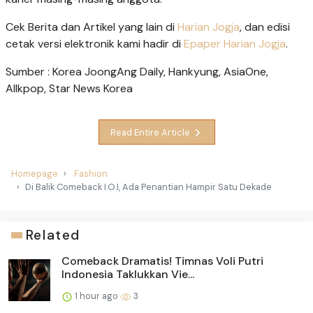
Cek Berita dan Artikel yang lain di
Harian Jogja
, dan edisi
cetak versi elektronik kami hadir di
Epaper Harian Jogja
.
Sumber : Korea JoongAng Daily, Hankyung, AsiaOne,
Allkpop, Star News Korea
Read Entire Article
Homepage
Fashion
Di Balik Comeback I.O.I, Ada Penantian Hampir Satu Dekade
Related
Comeback Dramatis! Timnas Voli Putri
Indonesia Taklukkan Vie...
1 hour ago
3