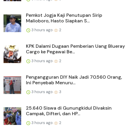
Pemkot Jogja Kaji Penutupan Sirip
Malioboro, Hasto Siapkan S...
3 hours ago
2
KPK Dalami Dugaan Pemberian Uang Blueray
Cargo ke Pegawai Be...
3 hours ago
2
Pengangguran DIY Naik Jadi 70.560 Orang,
Ini Penyebab Menuru...
3 hours ago
3
25.640 Siswa di Gunungkidul Divaksin
Campak, Difteri, dan HP...
3 hours ago
2