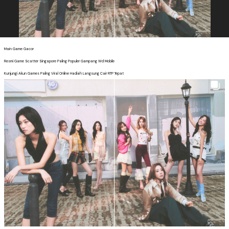
Main Game Gacor
Resmi Game Scatter Singapore Paling Populer Gampang Wd Mobile
Kunjungi Akun Games Paling Viral Online Hadiah Langsung Cair RTP Tepat