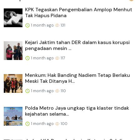
KPK Tegaskan Pengembalian Amplop Menhut
Tak Hapus Pidana
1 month ago
131
Kejari Jaktim tahan DER dalam kasus korupsi
pengadaan mesin ...
1 month ago
117
Menkum: Hak Banding Nadiem Tetap Berlaku
Meski Tak Ditanya H...
1 month ago
110
Polda Metro Jaya ungkap tiga klaster tindak
kejahatan selama...
1 month ago
100