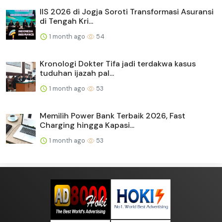
IIS 2026 di Jogja Soroti Transformasi Asuransi
di Tengah Kri...
1 month ago
54
Kronologi Dokter Tifa jadi terdakwa kasus
tuduhan ijazah pal...
1 month ago
53
Memilih Power Bank Terbaik 2026, Fast
Charging hingga Kapasi...
1 month ago
53