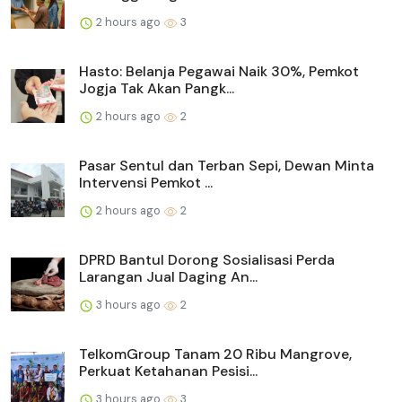
2 hours ago
3
Hasto: Belanja Pegawai Naik 30%, Pemkot
Jogja Tak Akan Pangk...
2 hours ago
2
Pasar Sentul dan Terban Sepi, Dewan Minta
Intervensi Pemkot ...
2 hours ago
2
DPRD Bantul Dorong Sosialisasi Perda
Larangan Jual Daging An...
3 hours ago
2
TelkomGroup Tanam 20 Ribu Mangrove,
Perkuat Ketahanan Pesisi...
3 hours ago
3