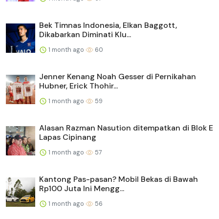
Bek Timnas Indonesia, Elkan Baggott,
Dikabarkan Diminati Klu...
1 month ago
60
Jenner Kenang Noah Gesser di Pernikahan
Hubner, Erick Thohir...
1 month ago
59
Alasan Razman Nasution ditempatkan di Blok E
Lapas Cipinang
1 month ago
57
Kantong Pas-pasan? Mobil Bekas di Bawah
Rp100 Juta Ini Mengg...
1 month ago
56