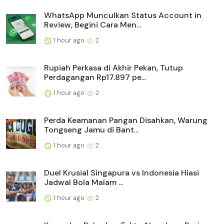
WhatsApp Munculkan Status Account in
Review, Begini Cara Men...
1 hour ago
2
Rupiah Perkasa di Akhir Pekan, Tutup
Perdagangan Rp17.897 pe...
1 hour ago
2
Perda Keamanan Pangan Disahkan, Warung
Tongseng Jamu di Bant...
1 hour ago
2
Duel Krusial Singapura vs Indonesia Hiasi
Jadwal Bola Malam ...
1 hour ago
2