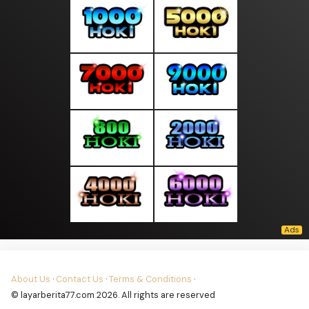
About Us
·
Contact Us
·
Terms & Conditions
·
© layarberita77.com 2026. All rights are reserved