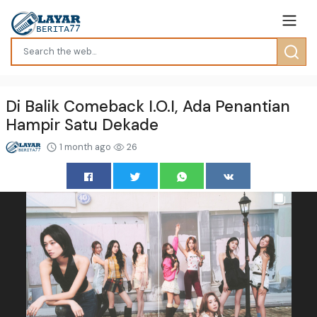
Di Balik Comeback I.O.I, Ada Penantian
Hampir Satu Dekade
1 month ago
26