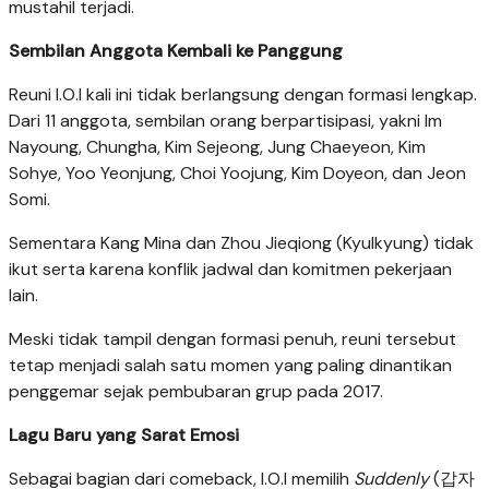
mustahil terjadi.
Sembilan Anggota Kembali ke Panggung
Reuni I.O.I kali ini tidak berlangsung dengan formasi lengkap.
Dari 11 anggota, sembilan orang berpartisipasi, yakni Im
Nayoung, Chungha, Kim Sejeong, Jung Chaeyeon, Kim
Sohye, Yoo Yeonjung, Choi Yoojung, Kim Doyeon, dan Jeon
Somi.
Sementara Kang Mina dan Zhou Jieqiong (Kyulkyung) tidak
ikut serta karena konflik jadwal dan komitmen pekerjaan
lain.
Meski tidak tampil dengan formasi penuh, reuni tersebut
tetap menjadi salah satu momen yang paling dinantikan
penggemar sejak pembubaran grup pada 2017.
Lagu Baru yang Sarat Emosi
Sebagai bagian dari comeback, I.O.I memilih
Suddenly
(갑자