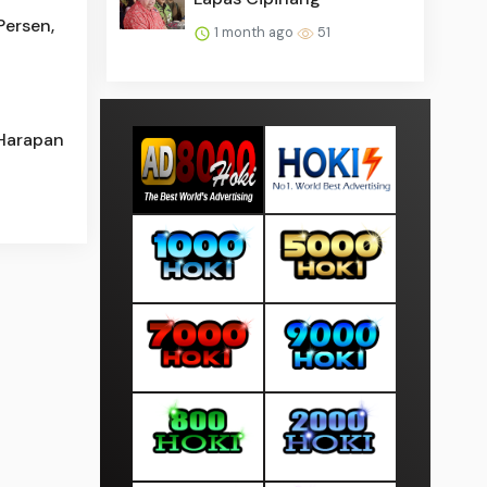
Persen,
1 month ago
51
 Harapan