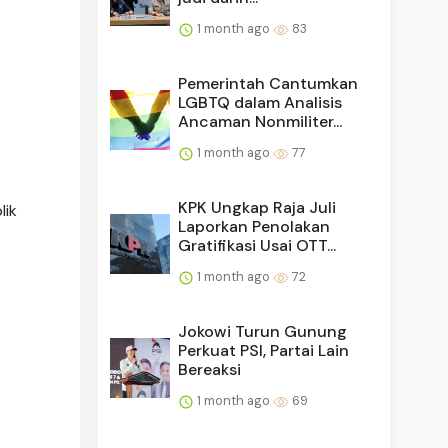
1 month ago
83
Pemerintah Cantumkan
LGBTQ dalam Analisis
Ancaman Nonmiliter...
1 month ago
77
KPK Ungkap Raja Juli
lik
Laporkan Penolakan
Gratifikasi Usai OTT...
1 month ago
72
Jokowi Turun Gunung
Perkuat PSI, Partai Lain
Bereaksi
1 month ago
69