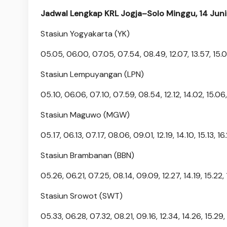
Jadwal Lengkap KRL Jogja–Solo Minggu, 14 Jun
Stasiun Yogyakarta (YK)
05.05, 06.00, 07.05, 07.54, 08.49, 12.07, 13.57, 15.01,
Stasiun Lempuyangan (LPN)
05.10, 06.06, 07.10, 07.59, 08.54, 12.12, 14.02, 15.06,
Stasiun Maguwo (MGW)
05.17, 06.13, 07.17, 08.06, 09.01, 12.19, 14.10, 15.13, 1
Stasiun Brambanan (BBN)
05.26, 06.21, 07.25, 08.14, 09.09, 12.27, 14.19, 15.22, 
Stasiun Srowot (SWT)
05.33, 06.28, 07.32, 08.21, 09.16, 12.34, 14.26, 15.29, 