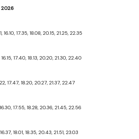
i 2026
 16.10, 17.35, 18.08, 20.15, 21.25, 22.35
 16.15, 17.40, 18.13, 20.20, 21.30, 22.40
6.22, 17.47, 18.20, 20.27, 21.37, 22.47
16.30, 17.55, 18.28, 20.36, 21.45, 22.56
16.37, 18.01, 18.35, 20.43, 21.51, 23.03