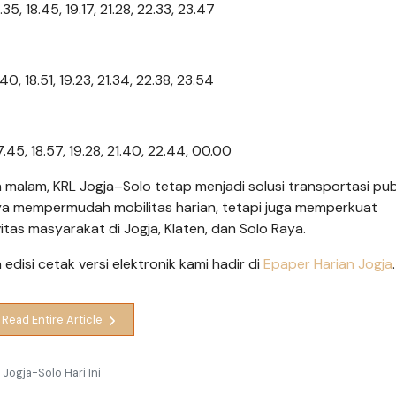
7.35, 18.45, 19.17, 21.28, 22.33, 23.47
7.40, 18.51, 19.23, 21.34, 22.38, 23.54
17.45, 18.57, 19.28, 21.40, 22.44, 00.00
malam, KRL Jogja–Solo tetap menjadi solusi transportasi pub
anya mempermudah mobilitas harian, tetapi juga memperkuat
itas masyarakat di Jogja, Klaten, dan Solo Raya.
n edisi cetak versi elektronik kami hadir di
Epaper Harian Jogja
.
Read Entire Article
Jogja-Solo Hari Ini