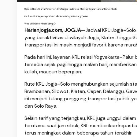
Update News Warta Permainan Anti Rungkat Indonesia Mantap Terjamin Lancar Bonus Mobile
Platform Slot Terpercaya Cambodia Aman Cepat Menang Online
Web Slot Gacor Mobile Sering JP
Harianjogja.com, JOGJA
—Jadwal KRL Jogja–Solo 
yang beraktivitas di wilayah Jogja, Klaten hingga
transportasi ini masih menjadi favorit karena mur
Pada hari ini, layanan KRL relasi Yogyakarta–Palu
tersedia sejak pagi hingga malam hari, memberikan f
kuliah, maupun bepergian.
Rute KRL Jogja–Solo menghubungkan sejumlah stas
Brambanan, Srowot, Klaten, Ceper, Delanggu, Gawok,
ini menjadi tulang punggung transportasi publik 
dan Solo Raya.
Selain tarif yang terjangkau, KRL juga unggul dal
terutama saat jam sibuk, KRL memberikan kepastia
terus meningkat dalam beberapa tahun terakhir.