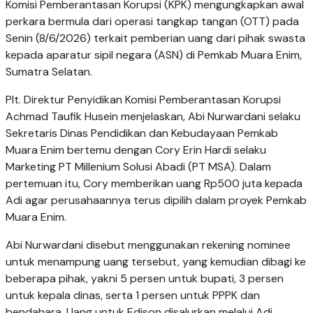
Komisi Pemberantasan Korupsi (KPK) mengungkapkan awal
perkara bermula dari operasi tangkap tangan (OTT) pada
Senin (8/6/2026) terkait pemberian uang dari pihak swasta
kepada aparatur sipil negara (ASN) di Pemkab Muara Enim,
Sumatra Selatan.
Plt. Direktur Penyidikan Komisi Pemberantasan Korupsi
Achmad Taufik Husein menjelaskan, Abi Nurwardani selaku
Sekretaris Dinas Pendidikan dan Kebudayaan Pemkab
Muara Enim bertemu dengan Cory Erin Hardi selaku
Marketing PT Millenium Solusi Abadi (PT MSA). Dalam
pertemuan itu, Cory memberikan uang Rp500 juta kepada
Adi agar perusahaannya terus dipilih dalam proyek Pemkab
Muara Enim.
Abi Nurwardani disebut menggunakan rekening nominee
untuk menampung uang tersebut, yang kemudian dibagi ke
beberapa pihak, yakni 5 persen untuk bupati, 3 persen
untuk kepala dinas, serta 1 persen untuk PPPK dan
bendahara. Uang untuk Edison disalurkan melalui Adi