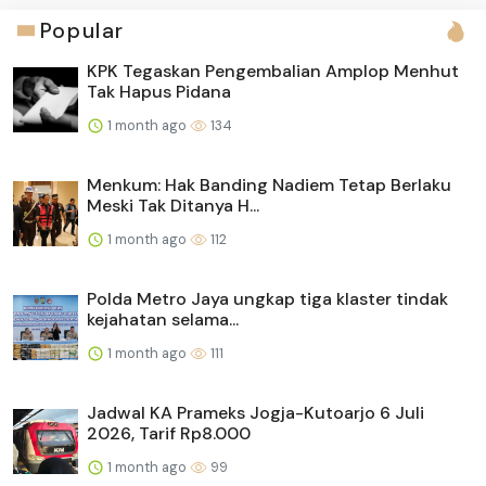
Popular
KPK Tegaskan Pengembalian Amplop Menhut
Tak Hapus Pidana
1 month ago
134
Menkum: Hak Banding Nadiem Tetap Berlaku
Meski Tak Ditanya H...
1 month ago
112
Polda Metro Jaya ungkap tiga klaster tindak
kejahatan selama...
1 month ago
111
Jadwal KA Prameks Jogja-Kutoarjo 6 Juli
2026, Tarif Rp8.000
1 month ago
99