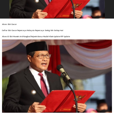
Akses Slot Gacor
Daftar Slot Gacor Terpercaya Malaysia Terpercaya Sering Win Setiap Hari
Akses ID Slot Maxwin Anti Rungkad Terjamin Bonus Mudah Klaim Update RTP Update