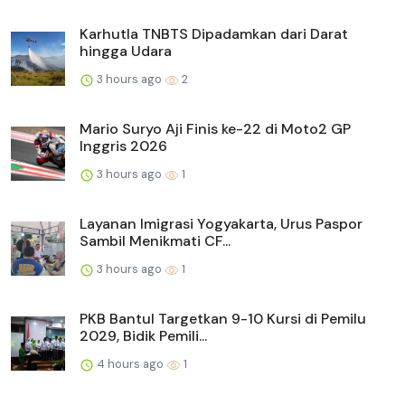
Karhutla TNBTS Dipadamkan dari Darat
hingga Udara
3 hours ago
2
Mario Suryo Aji Finis ke-22 di Moto2 GP
Inggris 2026
3 hours ago
1
Layanan Imigrasi Yogyakarta, Urus Paspor
Sambil Menikmati CF...
3 hours ago
1
PKB Bantul Targetkan 9-10 Kursi di Pemilu
2029, Bidik Pemili...
4 hours ago
1