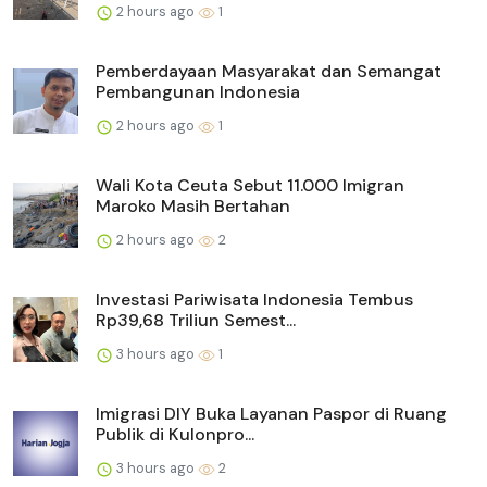
2 hours ago
1
Pemberdayaan Masyarakat dan Semangat
Pembangunan Indonesia
2 hours ago
1
Wali Kota Ceuta Sebut 11.000 Imigran
Maroko Masih Bertahan
2 hours ago
2
Investasi Pariwisata Indonesia Tembus
Rp39,68 Triliun Semest...
3 hours ago
1
Imigrasi DIY Buka Layanan Paspor di Ruang
Publik di Kulonpro...
3 hours ago
2