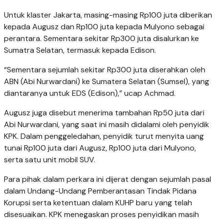
Untuk klaster Jakarta, masing-masing Rp100 juta diberikan
kepada Augusz dan Rp100 juta kepada Mulyono sebagai
perantara. Sementara sekitar Rp300 juta disalurkan ke
Sumatra Selatan, termasuk kepada Edison.
“Sementara sejumlah sekitar Rp300 juta diserahkan oleh
ABN (Abi Nurwardani) ke Sumatera Selatan (Sumsel), yang
diantaranya untuk EDS (Edison),” ucap Achmad.
Augusz juga disebut menerima tambahan Rp50 juta dari
Abi Nurwardani, yang saat ini masih didalami oleh penyidik
KPK. Dalam penggeledahan, penyidik turut menyita uang
tunai Rp100 juta dari Augusz, Rp100 juta dari Mulyono,
serta satu unit mobil SUV.
Para pihak dalam perkara ini dijerat dengan sejumlah pasal
dalam Undang-Undang Pemberantasan Tindak Pidana
Korupsi serta ketentuan dalam KUHP baru yang telah
disesuaikan. KPK menegaskan proses penyidikan masih