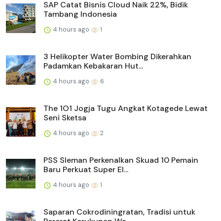
SAP Catat Bisnis Cloud Naik 22%, Bidik
Tambang Indonesia
4 hours ago
1
3 Helikopter Water Bombing Dikerahkan
Padamkan Kebakaran Hut...
4 hours ago
6
The 1O1 Jogja Tugu Angkat Kotagede Lewat
Seni Sketsa
4 hours ago
2
PSS Sleman Perkenalkan Skuad 10 Pemain
Baru Perkuat Super El...
4 hours ago
1
Saparan Cokrodiningratan, Tradisi untuk