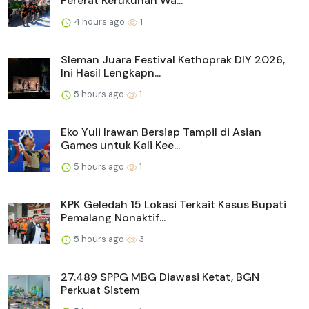
Pererat Kerukunan Wa...
4 hours ago
1
Sleman Juara Festival Kethoprak DIY 2026,
Ini Hasil Lengkapn...
5 hours ago
1
Eko Yuli Irawan Bersiap Tampil di Asian
Games untuk Kali Kee...
5 hours ago
1
KPK Geledah 15 Lokasi Terkait Kasus Bupati
Pemalang Nonaktif...
5 hours ago
3
27.489 SPPG MBG Diawasi Ketat, BGN
Perkuat Sistem