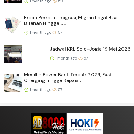
1 month ago
59
Eropa Perketat Imigrasi, Migran Ilegal Bisa
Ditahan Hingga D...
1 month ago
57
Jadwal KRL Solo-Jogja 19 Mei 2026
1 month ago
57
Memilih Power Bank Terbaik 2026, Fast
Charging hingga Kapasi...
1 month ago
57