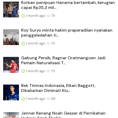
Korban penipuan Hanania bertambah, kerugian
capai Rp35,3 mil...
1 month ago
79
Roy Suryo minta hakim praperadilan nyatakan
penggeledahan ti...
1 month ago
75
Gabung Persib, Ragnar Oratmangoen Jadi
Pemain Naturalisasi T...
1 month ago
75
Bek Timnas Indonesia, Elkan Baggott,
Dikabarkan Diminati Klu...
1 month ago
68
Jenner Kenang Noah Gesser di Pernikahan