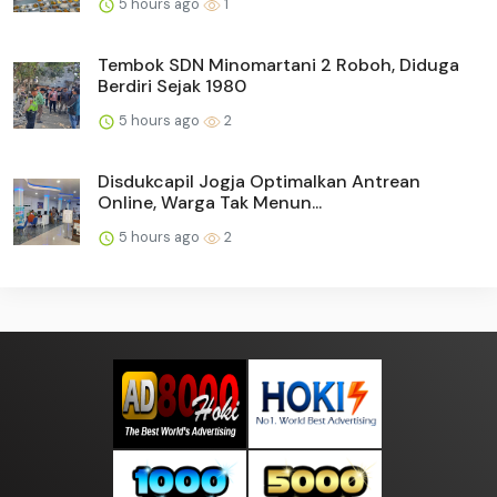
5 hours ago
1
Tembok SDN Minomartani 2 Roboh, Diduga
Berdiri Sejak 1980
5 hours ago
2
Disdukcapil Jogja Optimalkan Antrean
Online, Warga Tak Menun...
5 hours ago
2