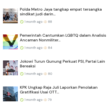
Polda Metro Jaya tangkap empat tersangka
sindikat judi darin...
1 month ago
88
Pemerintah Cantumkan LGBTQ dalam Analisis
Ancaman Nonmiliter...
1 month ago
84
Jokowi Turun Gunung Perkuat PSI, Partai Lain
Bereaksi
1 month ago
80
KPK Ungkap Raja Juli Laporkan Penolakan
Gratifikasi Usai OTT...
1 month ago
79