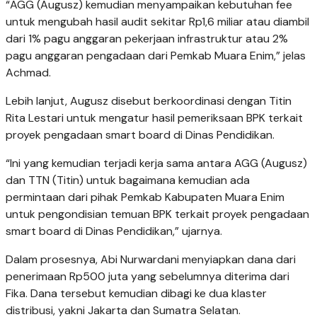
“AGG (Augusz) kemudian menyampaikan kebutuhan fee
untuk mengubah hasil audit sekitar Rp1,6 miliar atau diambil
dari 1% pagu anggaran pekerjaan infrastruktur atau 2%
pagu anggaran pengadaan dari Pemkab Muara Enim,” jelas
Achmad.
Lebih lanjut, Augusz disebut berkoordinasi dengan Titin
Rita Lestari untuk mengatur hasil pemeriksaan BPK terkait
proyek pengadaan smart board di Dinas Pendidikan.
“Ini yang kemudian terjadi kerja sama antara AGG (Augusz)
dan TTN (Titin) untuk bagaimana kemudian ada
permintaan dari pihak Pemkab Kabupaten Muara Enim
untuk pengondisian temuan BPK terkait proyek pengadaan
smart board di Dinas Pendidikan,” ujarnya.
Dalam prosesnya, Abi Nurwardani menyiapkan dana dari
penerimaan Rp500 juta yang sebelumnya diterima dari
Fika. Dana tersebut kemudian dibagi ke dua klaster
distribusi, yakni Jakarta dan Sumatra Selatan.