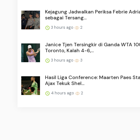
Kejagung Jadwalkan Periksa Febrie Adr
sebagai Tersang...
3 hours ago
2
Janice Tjen Tersingkir di Ganda WTA 1
Toronto, Kalah 4-6,...
3 hours ago
3
Hasil Liga Conference: Maarten Paes Sta
Ajax Tekuk Shel...
4 hours ago
2