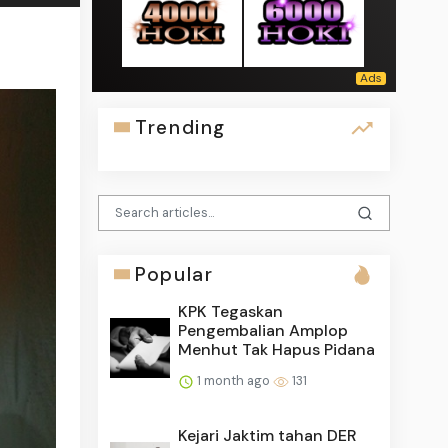
Trending
Popular
KPK Tegaskan
Pengembalian Amplop
Menhut Tak Hapus Pidana
1 month ago
131
Kejari Jaktim tahan DER