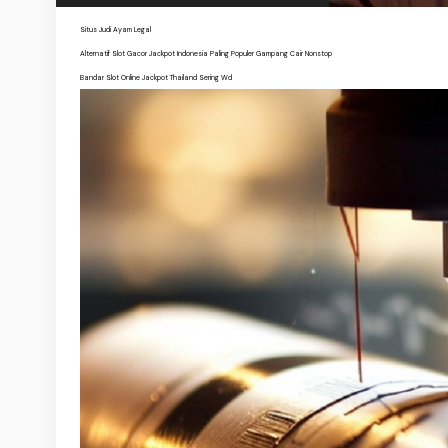
Situs Judi Ayam Legal
Alternatif Slot Gacor Jackpot Indonesia Paling Populer Gampang Cair Nonstop
Bandar Slot Online Jackpot Thailand Sering Wd