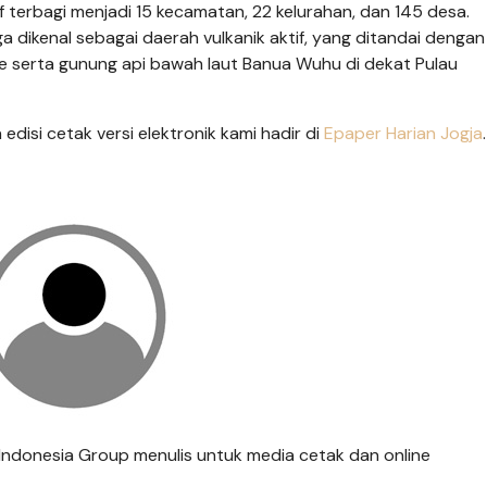
f terbagi menjadi 15 kecamatan, 22 kelurahan, dan 145 desa.
 dikenal sebagai daerah vulkanik aktif, yang ditandai dengan
e serta gunung api bawah laut Banua Wuhu di dekat Pulau
n edisi cetak versi elektronik kami hadir di
Epaper Harian Jogja
.
is Indonesia Group menulis untuk media cetak dan online