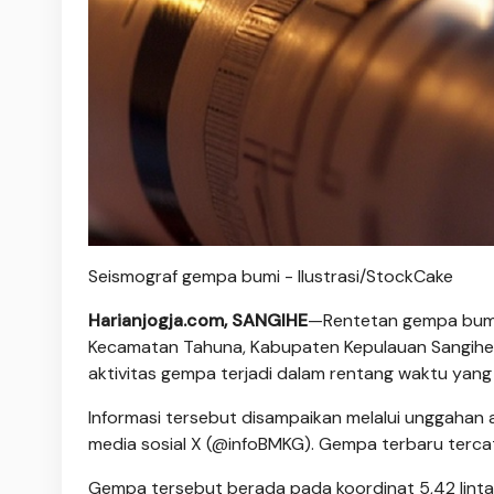
Seismograf gempa bumi - Ilustrasi/StockCake
Harianjogja.com, SANGIHE
—Rentetan gempa bumi
Kecamatan Tahuna, Kabupaten Kepulauan Sangihe
aktivitas gempa terjadi dalam rentang waktu yang
Informasi tersebut disampaikan melalui unggahan a
media sosial X (@infoBMKG). Gempa terbaru tercat
Gempa tersebut berada pada koordinat 5,42 lintang