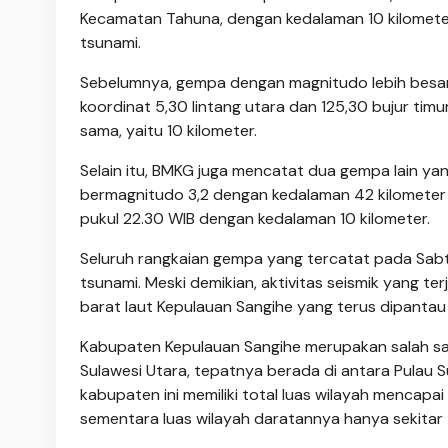
Kecamatan Tahuna, dengan kedalaman 10 kilomete
tsunami.
Sebelumnya, gempa dengan magnitudo lebih besar, 
koordinat 5,30 lintang utara dan 125,30 bujur timu
sama, yaitu 10 kilometer.
Selain itu, BMKG juga mencatat dua gempa lain y
bermagnitudo 3,2 dengan kedalaman 42 kilometer t
pukul 22.30 WIB dengan kedalaman 10 kilometer.
Seluruh rangkaian gempa yang tercatat pada Sab
tsunami. Meski demikian, aktivitas seismik yang te
barat laut Kepulauan Sangihe yang terus dipantau
​Kabupaten Kepulauan Sangihe merupakan salah sat
Sulawesi Utara, tepatnya berada di antara Pulau Su
kabupaten ini memiliki total luas wilayah mencapai 
sementara luas wilayah daratannya hanya sekitar