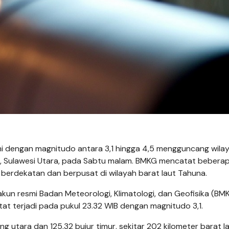
 dengan magnitudo antara 3,1 hingga 4,5 mengguncang wila
, Sulawesi Utara, pada Sabtu malam. BMKG mencatat bebera
 berdekatan dan berpusat di wilayah barat laut Tahuna.
kun resmi Badan Meteorologi, Klimatologi, dan Geofisika (BMK
at terjadi pada pukul 23.32 WIB dengan magnitudo 3,1.
 utara dan 125,32 bujur timur, sekitar 202 kilometer barat l