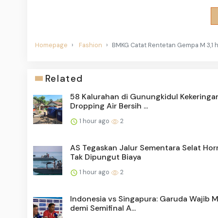
Homepage
Fashion
BMKG Catat Rentetan Gempa M 3,1 
Related
58 Kalurahan di Gunungkidul Kekeringan
Dropping Air Bersih ...
1 hour ago
2
AS Tegaskan Jalur Sementara Selat Ho
Tak Dipungut Biaya
1 hour ago
2
Indonesia vs Singapura: Garuda Wajib 
demi Semifinal A...