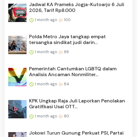
Jadwal KA Prameks Jogja-Kutoarjo 6 Juli
2026, Tarif Rp8.000
1 month ago
100
Polda Metro Jaya tangkap empat
tersangka sindikat judi darin...
1 month ago
88
Pemerintah Cantumkan LGBTQ dalam
Analisis Ancaman Nonmiliter...
1 month ago
84
KPK Ungkap Raja Juli Laporkan Penolakan
Gratifikasi Usai OTT...
1 month ago
80
Jokowi Turun Gunung Perkuat PSI, Partai