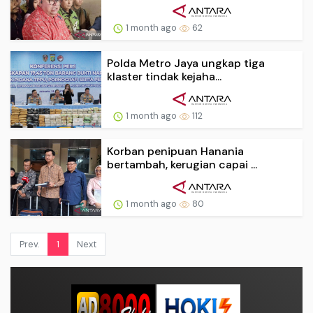
1 month ago
62
Polda Metro Jaya ungkap tiga
klaster tindak kejaha...
1 month ago
112
Korban penipuan Hanania
bertambah, kerugian capai ...
1 month ago
80
Prev.
1
Next