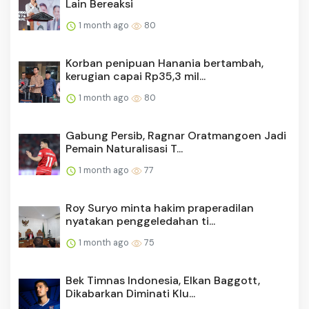
Lain Bereaksi
1 month ago
80
Korban penipuan Hanania bertambah,
kerugian capai Rp35,3 mil...
1 month ago
80
Gabung Persib, Ragnar Oratmangoen Jadi
Pemain Naturalisasi T...
1 month ago
77
Roy Suryo minta hakim praperadilan
nyatakan penggeledahan ti...
1 month ago
75
Bek Timnas Indonesia, Elkan Baggott,
Dikabarkan Diminati Klu...