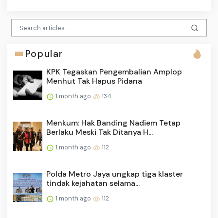
Popular
KPK Tegaskan Pengembalian Amplop
Menhut Tak Hapus Pidana
1 month ago
134
Menkum: Hak Banding Nadiem Tetap
Berlaku Meski Tak Ditanya H...
1 month ago
112
Polda Metro Jaya ungkap tiga klaster
tindak kejahatan selama...
1 month ago
112