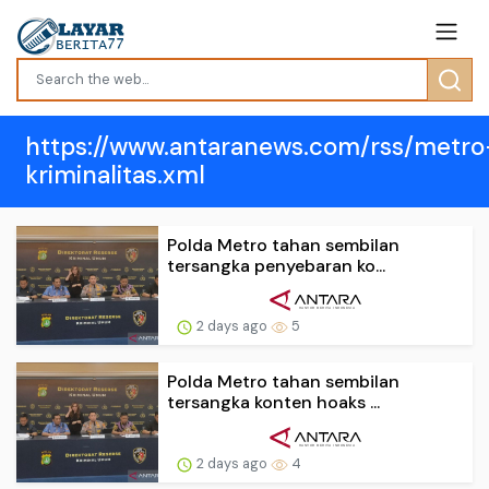
https://www.antaranews.com/rss/metro
kriminalitas.xml
Polda Metro tahan sembilan
tersangka penyebaran ko...
2 days ago
5
Polda Metro tahan sembilan
tersangka konten hoaks ...
2 days ago
4