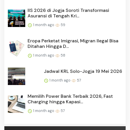
IIS 2026 di Jogja Soroti Transformasi
Asuransi di Tengah Kri...
1 month ago
59
Eropa Perketat Imigrasi, Migran Ilegal Bisa
Ditahan Hingga D...
1 month ago
58
Jadwal KRL Solo-Jogja 19 Mei 2026
1 month ago
57
Memilih Power Bank Terbaik 2026, Fast
Charging hingga Kapasi...
1 month ago
57