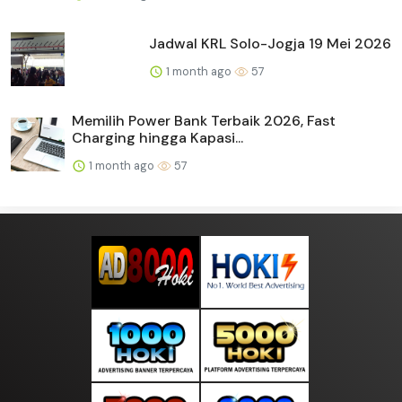
Jadwal KRL Solo-Jogja 19 Mei 2026
1 month ago
57
Memilih Power Bank Terbaik 2026, Fast
Charging hingga Kapasi...
1 month ago
57