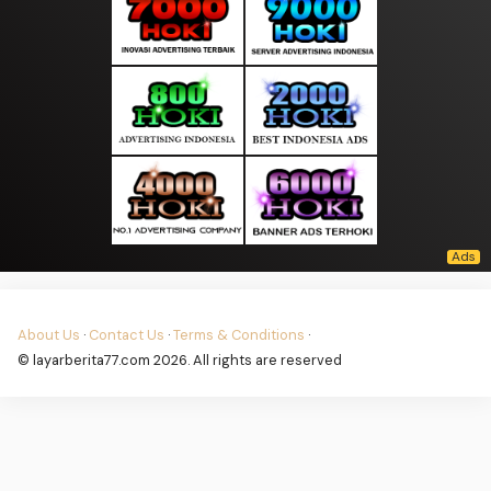
About Us
·
Contact Us
·
Terms & Conditions
·
© layarberita77.com 2026. All rights are reserved