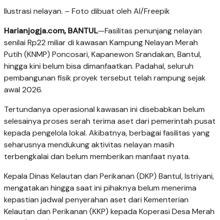
Ilustrasi nelayan. – Foto dibuat oleh AI/Freepik
Harianjogja.com, BANTUL
—Fasilitas penunjang nelayan
senilai Rp22 miliar di kawasan Kampung Nelayan Merah
Putih (KNMP) Poncosari, Kapanewon Srandakan, Bantul,
hingga kini belum bisa dimanfaatkan. Padahal, seluruh
pembangunan fisik proyek tersebut telah rampung sejak
awal 2026.
Tertundanya operasional kawasan ini disebabkan belum
selesainya proses serah terima aset dari pemerintah pusat
kepada pengelola lokal. Akibatnya, berbagai fasilitas yang
seharusnya mendukung aktivitas nelayan masih
terbengkalai dan belum memberikan manfaat nyata.
Kepala Dinas Kelautan dan Perikanan (DKP) Bantul, Istriyani,
mengatakan hingga saat ini pihaknya belum menerima
kepastian jadwal penyerahan aset dari Kementerian
Kelautan dan Perikanan (KKP) kepada Koperasi Desa Merah