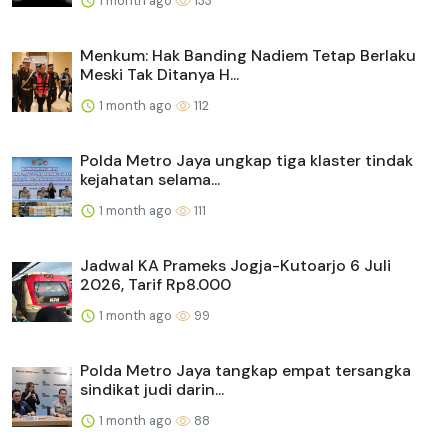
1 month ago
133
Menkum: Hak Banding Nadiem Tetap Berlaku
Meski Tak Ditanya H...
1 month ago
112
Polda Metro Jaya ungkap tiga klaster tindak
kejahatan selama...
1 month ago
111
Jadwal KA Prameks Jogja-Kutoarjo 6 Juli
2026, Tarif Rp8.000
1 month ago
99
Polda Metro Jaya tangkap empat tersangka
sindikat judi darin...
1 month ago
88