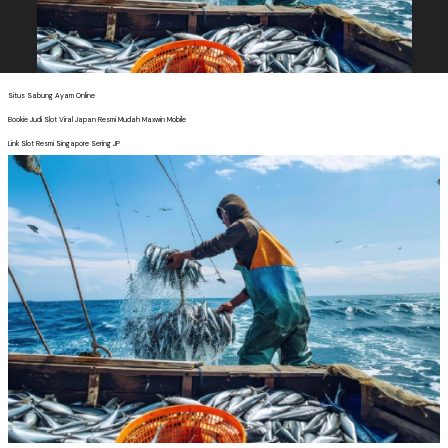
Situs Sabung Ayam Online
Bookie Judi Slot Viral Japan Resmi Mudah Maxwin Mobile
Link Slot Resmi Singapore Sering JP