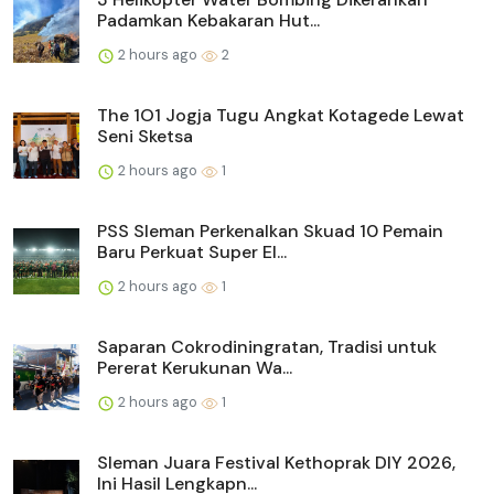
Padamkan Kebakaran Hut...
2 hours ago
2
The 1O1 Jogja Tugu Angkat Kotagede Lewat
Seni Sketsa
2 hours ago
1
PSS Sleman Perkenalkan Skuad 10 Pemain
Baru Perkuat Super El...
2 hours ago
1
Saparan Cokrodiningratan, Tradisi untuk
Pererat Kerukunan Wa...
2 hours ago
1
Sleman Juara Festival Kethoprak DIY 2026,
Ini Hasil Lengkapn...