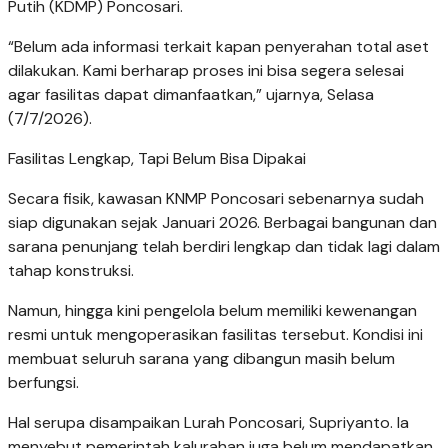
Putih (KDMP) Poncosari.
“Belum ada informasi terkait kapan penyerahan total aset
dilakukan. Kami berharap proses ini bisa segera selesai
agar fasilitas dapat dimanfaatkan,” ujarnya, Selasa
(7/7/2026).
Fasilitas Lengkap, Tapi Belum Bisa Dipakai
Secara fisik, kawasan KNMP Poncosari sebenarnya sudah
siap digunakan sejak Januari 2026. Berbagai bangunan dan
sarana penunjang telah berdiri lengkap dan tidak lagi dalam
tahap konstruksi.
Namun, hingga kini pengelola belum memiliki kewenangan
resmi untuk mengoperasikan fasilitas tersebut. Kondisi ini
membuat seluruh sarana yang dibangun masih belum
berfungsi.
Hal serupa disampaikan Lurah Poncosari, Supriyanto. Ia
menyebut pemerintah kalurahan juga belum mendapatkan