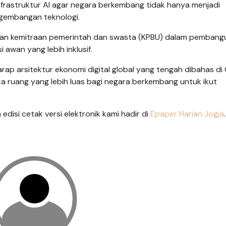
 infrastruktur AI agar negara berkembang tidak hanya menjadi
ngembangan teknologi.
atan kemitraan pemerintah dan swasta (KPBU) dalam pemban
awan yang lebih inklusif.
arap arsitektur ekonomi digital global yang tengah dibahas di
uka ruang yang lebih luas bagi negara berkembang untuk ikut
n edisi cetak versi elektronik kami hadir di
Epaper Harian Jogja
.