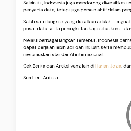
Selain itu, Indonesia juga mendorong diversifikasi
penyedia data, tetapi juga pemain aktif dalam pe
Salah satu langkah yang diusulkan adalah pengu
pusat data serta peningkatan kapasitas komputasi 
Melalui berbagai langkah tersebut, Indonesia berh
dapat berjalan lebih adil dan inklusif, serta memb
merumuskan standar AI internasional.
Cek Berita dan Artikel yang lain di
Harian Jogja
, da
Sumber : Antara