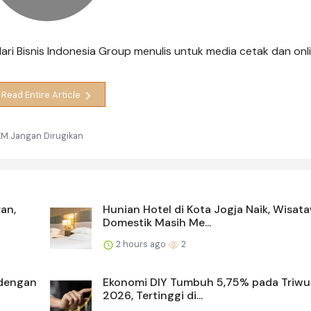
 dari Bisnis Indonesia Group menulis untuk media cetak dan onl
Read Entire Article
MKM Jangan Dirugikan
an,
Hunian Hotel di Kota Jogja Naik, Wisat
Domestik Masih Me...
2 hours ago
2
 dengan
Ekonomi DIY Tumbuh 5,75% pada Triwul
2026, Tertinggi di...