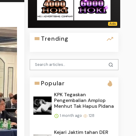
Trending
Popular
KPK Tegaskan
Pengembalian Amplop
Menhut Tak Hapus Pidana
1 month ago
128
Kejari Jaktim tahan DER