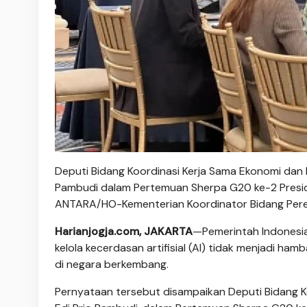
Deputi Bidang Koordinasi Kerja Sama Ekonomi dan 
Pambudi dalam Pertemuan Sherpa G20 ke-2 Preside
ANTARA/HO-Kementerian Koordinator Bidang Per
Harianjogja.com, JAKARTA
—Pemerintah Indonesi
kelola kecerdasan artifisial (AI) tidak menjadi h
di negara berkembang.
Pernyataan tersebut disampaikan Deputi Bidang K