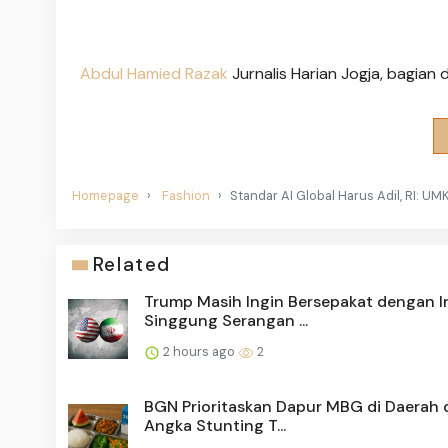
Abdul Hamied Razak
Jurnalis Harian Jogja, bagian
Homepage
Fashion
Standar AI Global Harus Adil, RI: U
Related
Trump Masih Ingin Bersepakat dengan Ir
Singgung Serangan ...
2 hours ago
2
BGN Prioritaskan Dapur MBG di Daerah
Angka Stunting T...