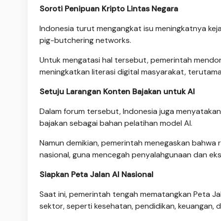
Soroti Penipuan Kripto Lintas Negara
Indonesia turut mengangkat isu meningkatnya kejah
pig-butchering networks.
Untuk mengatasi hal tersebut, pemerintah mendo
meningkatkan literasi digital masyarakat, terutam
Setuju Larangan Konten Bajakan untuk AI
Dalam forum tersebut, Indonesia juga menyataka
bajakan sebagai bahan pelatihan model AI.
Namun demikian, pemerintah menegaskan bahwa re
nasional, guna mencegah penyalahgunaan dan ekstra
Siapkan Peta Jalan AI Nasional
Saat ini, pemerintah tengah mematangkan Peta Ja
sektor, seperti kesehatan, pendidikan, keuangan, d