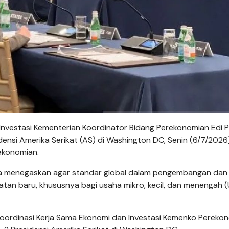
Investasi Kementerian Koordinator Bidang Perekonomian Edi P
nsi Amerika Serikat (AS) di Washington DC, Senin (6/7/2026)
ekonomian.
a menegaskan agar standar global dalam pengembangan dan
ambatan baru, khususnya bagi usaha mikro, kecil, dan menengah
oordinasi Kerja Sama Ekonomi dan Investasi Kemenko Perekon