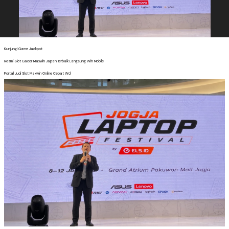
Kunjungi Game Jackpot
Resmi Slot Gacor Maxwin Japan Terbaik Langsung Win Mobile
Portal Judi Slot Maxwin Online Cepat Wd