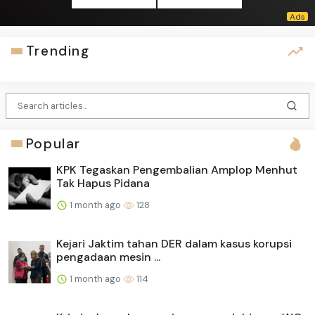
Trending
Popular
KPK Tegaskan Pengembalian Amplop Menhut
Tak Hapus Pidana
1 month ago
128
Kejari Jaktim tahan DER dalam kasus korupsi
pengadaan mesin ...
1 month ago
114