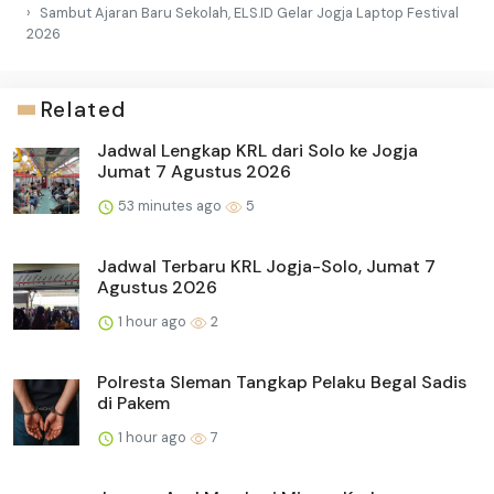
Sambut Ajaran Baru Sekolah, ELS.ID Gelar Jogja Laptop Festival
2026
Related
Jadwal Lengkap KRL dari Solo ke Jogja
Jumat 7 Agustus 2026
53 minutes ago
5
Jadwal Terbaru KRL Jogja-Solo, Jumat 7
Agustus 2026
1 hour ago
2
Polresta Sleman Tangkap Pelaku Begal Sadis
di Pakem
1 hour ago
7