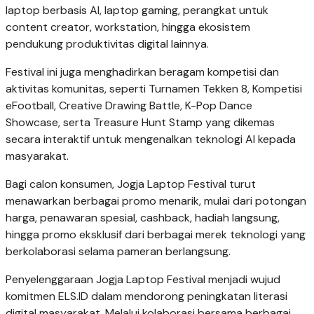
laptop berbasis AI, laptop gaming, perangkat untuk
content creator, workstation, hingga ekosistem
pendukung produktivitas digital lainnya.
Festival ini juga menghadirkan beragam kompetisi dan
aktivitas komunitas, seperti Turnamen Tekken 8, Kompetisi
eFootball, Creative Drawing Battle, K-Pop Dance
Showcase, serta Treasure Hunt Stamp yang dikemas
secara interaktif untuk mengenalkan teknologi AI kepada
masyarakat.
Bagi calon konsumen, Jogja Laptop Festival turut
menawarkan berbagai promo menarik, mulai dari potongan
harga, penawaran spesial, cashback, hadiah langsung,
hingga promo eksklusif dari berbagai merek teknologi yang
berkolaborasi selama pameran berlangsung.
Penyelenggaraan Jogja Laptop Festival menjadi wujud
komitmen ELS.ID dalam mendorong peningkatan literasi
digital masyarakat. Melalui kolaborasi bersama berbagai