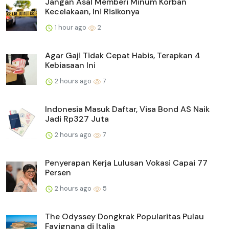
Jangan Asal Memberi Minum Korban
Kecelakaan, Ini Risikonya
1 hour ago
2
Agar Gaji Tidak Cepat Habis, Terapkan 4
Kebiasaan Ini
2 hours ago
7
Indonesia Masuk Daftar, Visa Bond AS Naik
Jadi Rp327 Juta
2 hours ago
7
Penyerapan Kerja Lulusan Vokasi Capai 77
Persen
2 hours ago
5
The Odyssey Dongkrak Popularitas Pulau
Favignana di Italia