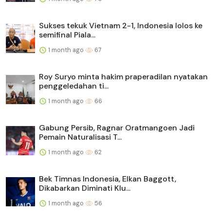
Sukses tekuk Vietnam 2-1, Indonesia lolos ke
semifinal Piala...
1 month ago
67
Roy Suryo minta hakim praperadilan nyatakan
penggeledahan ti...
1 month ago
66
Gabung Persib, Ragnar Oratmangoen Jadi
Pemain Naturalisasi T...
1 month ago
62
Bek Timnas Indonesia, Elkan Baggott,
Dikabarkan Diminati Klu...
1 month ago
56