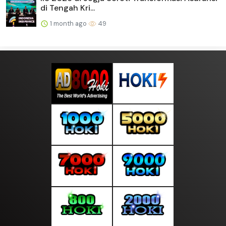
di Tengah Kri...
1 month ago
49