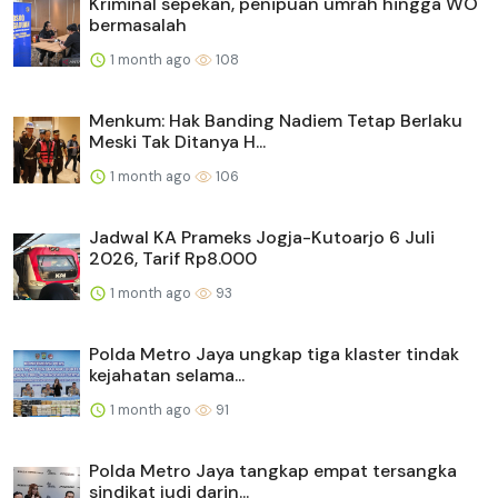
Kriminal sepekan, penipuan umrah hingga WO
bermasalah
1 month ago
108
Menkum: Hak Banding Nadiem Tetap Berlaku
Meski Tak Ditanya H...
1 month ago
106
Jadwal KA Prameks Jogja-Kutoarjo 6 Juli
2026, Tarif Rp8.000
1 month ago
93
Polda Metro Jaya ungkap tiga klaster tindak
kejahatan selama...
1 month ago
91
Polda Metro Jaya tangkap empat tersangka
sindikat judi darin...