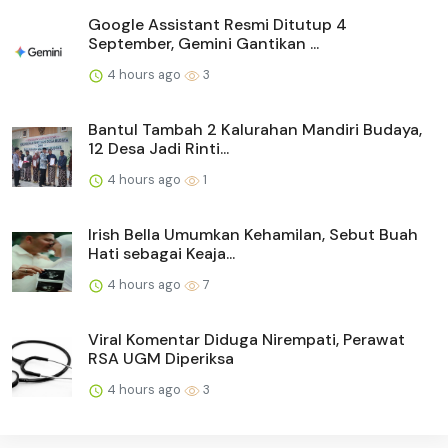
Google Assistant Resmi Ditutup 4
September, Gemini Gantikan ...
4 hours ago
3
Bantul Tambah 2 Kalurahan Mandiri Budaya,
12 Desa Jadi Rinti...
4 hours ago
1
Irish Bella Umumkan Kehamilan, Sebut Buah
Hati sebagai Keaja...
4 hours ago
7
Viral Komentar Diduga Nirempati, Perawat
RSA UGM Diperiksa
4 hours ago
3