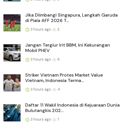
Jika Diimbangi Singapura, Langkah Garuda
di Piala AFF 2026 T...
3 hours ago
2
Jangan Tergiur Irit BBM, Ini Kekurangan
Mobil PHEV
3 hours ago
6
Striker Vietnam Protes Market Value
Vietnam, Indonesia Terma...
3 hours ago
4
Daftar 11 Wakil Indonesia di Kejuaraan Dunia
Bulutangkis 202...
3 hours ago
7