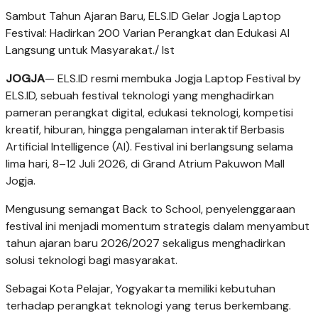
Sambut Tahun Ajaran Baru, ELS.ID Gelar Jogja Laptop
Festival: Hadirkan 200 Varian Perangkat dan Edukasi AI
Langsung untuk Masyarakat./ Ist
JOGJA
— ELS.ID resmi membuka
Jogja Laptop Festival by
ELS.ID
, sebuah festival teknologi yang menghadirkan
pameran perangkat digital, edukasi teknologi, kompetisi
kreatif, hiburan, hingga pengalaman interaktif
Berbasis
Artificial Intelligence (AI). Festival ini berlangsung selama
lima hari, 8–12 Juli 2026, di Grand Atrium Pakuwon Mall
Jogja.
Mengusung semangat Back to School, penyelenggaraan
festival ini menjadi momentum strategis dalam menyambut
tahun ajaran baru 2026/2027 sekaligus menghadirkan
solusi teknologi bagi masyarakat.
Sebagai Kota Pelajar, Yogyakarta memiliki kebutuhan
terhadap perangkat teknologi yang terus berkembang.