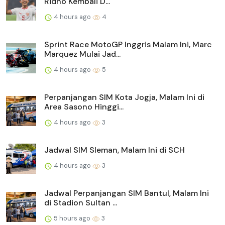
Ridho Kembali D...
4 hours ago
4
Sprint Race MotoGP Inggris Malam Ini, Marc
Marquez Mulai Jad...
4 hours ago
5
Perpanjangan SIM Kota Jogja, Malam Ini di
Area Sasono Hinggi...
4 hours ago
3
Jadwal SIM Sleman, Malam Ini di SCH
4 hours ago
3
Jadwal Perpanjangan SIM Bantul, Malam Ini
di Stadion Sultan ...
5 hours ago
3