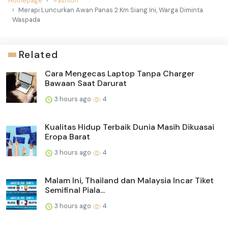
Homepage
Fashion
Merapi Luncurkan Awan Panas 2 Km Siang Ini, Warga Diminta
Waspada
Related
Cara Mengecas Laptop Tanpa Charger
Bawaan Saat Darurat
3 hours ago
4
Kualitas Hidup Terbaik Dunia Masih Dikuasai
Eropa Barat
3 hours ago
4
Malam Ini, Thailand dan Malaysia Incar Tiket
Semifinal Piala...
3 hours ago
4