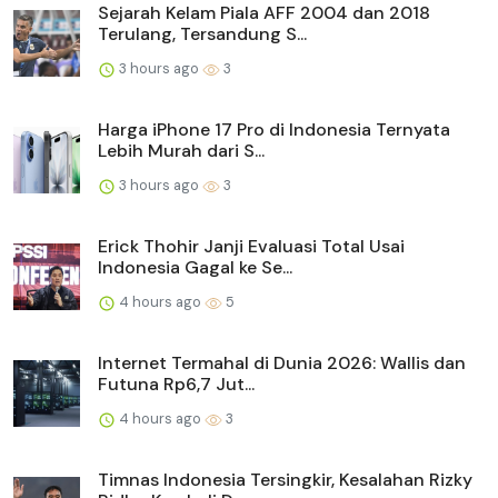
Sejarah Kelam Piala AFF 2004 dan 2018
Terulang, Tersandung S...
3 hours ago
3
Harga iPhone 17 Pro di Indonesia Ternyata
Lebih Murah dari S...
3 hours ago
3
Erick Thohir Janji Evaluasi Total Usai
Indonesia Gagal ke Se...
4 hours ago
5
Internet Termahal di Dunia 2026: Wallis dan
Futuna Rp6,7 Jut...
4 hours ago
3
Timnas Indonesia Tersingkir, Kesalahan Rizky