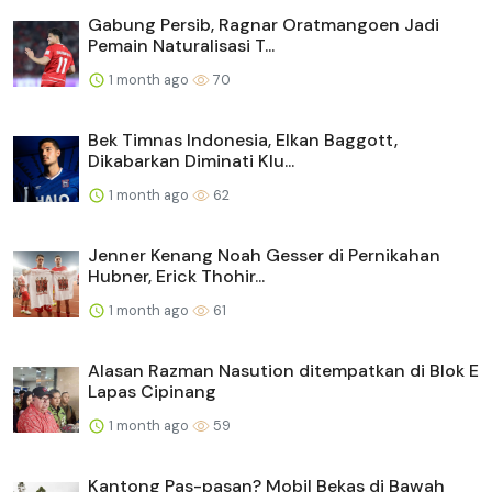
Gabung Persib, Ragnar Oratmangoen Jadi
Pemain Naturalisasi T...
1 month ago
70
Bek Timnas Indonesia, Elkan Baggott,
Dikabarkan Diminati Klu...
1 month ago
62
Jenner Kenang Noah Gesser di Pernikahan
Hubner, Erick Thohir...
1 month ago
61
Alasan Razman Nasution ditempatkan di Blok E
Lapas Cipinang
1 month ago
59
Kantong Pas-pasan? Mobil Bekas di Bawah