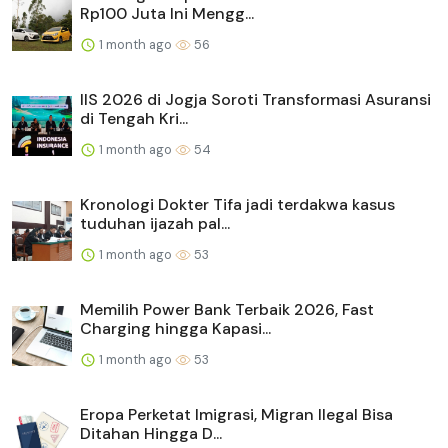
Rp100 Juta Ini Mengg...
1 month ago
56
IIS 2026 di Jogja Soroti Transformasi Asuransi
di Tengah Kri...
1 month ago
54
Kronologi Dokter Tifa jadi terdakwa kasus
tuduhan ijazah pal...
1 month ago
53
Memilih Power Bank Terbaik 2026, Fast
Charging hingga Kapasi...
1 month ago
53
Eropa Perketat Imigrasi, Migran Ilegal Bisa
Ditahan Hingga D...