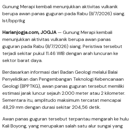
Gunung Merapi kembali menunjukkan aktivitas vulkanik
berupa awan panas guguran pada Rabu (8/7/2026) siang.
Ist/bpptkg
Harianjogja.com, JOGJA
— Gunung Merapi kembali
menunjukkan aktivitas vulkanik berupa awan panas
guguran pada Rabu (8/7/2026) siang. Peristiwa tersebut
terjadi sekitar pukul 11.46 WIB dengan arah luncuran ke
sektor barat daya.
Berdasarkan informasi dari Badan Geologi melalui Balai
Penyelidikan dan Pengembangan Teknologi Kebencanaan
Geologi (BPPTKG), awan panas guguran tersebut memiliki
estimasi jarak luncur sejauh 2.000 meter atau 2 kilometer.
Sementara itu, amplitudo maksimum tercatat mencapai
48,29 mm dengan durasi sekitar 204,56 detik.
Awan panas guguran tersebut terpantau mengarah ke hulu
Kali Boyong, yang merupakan salah satu alur sungai yang