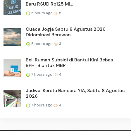
Baru RSUD Rp125 Mi...
5 hours ago
5
Cuaca Jogja Sabtu 8 Agustus 2026
Didominasi Berawan
6 hours ago
3
Beli Rumah Subsidi di Bantul Kini Bebas
BPHTB untuk MBR
7 hours ago
4
Jadwal Kereta Bandara YIA, Sabtu 8 Agustus
2026
7 hours ago
4