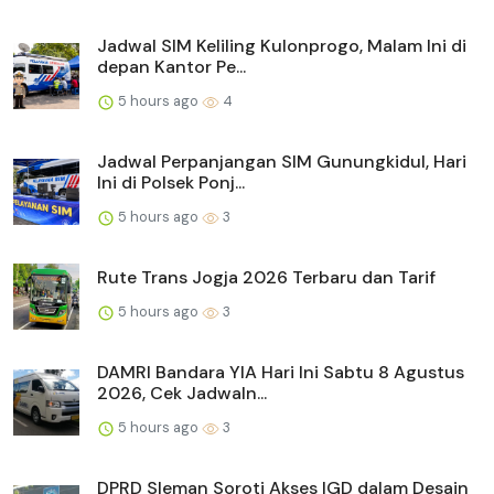
Jadwal SIM Keliling Kulonprogo, Malam Ini di
depan Kantor Pe...
5 hours ago
4
Jadwal Perpanjangan SIM Gunungkidul, Hari
Ini di Polsek Ponj...
5 hours ago
3
Rute Trans Jogja 2026 Terbaru dan Tarif
5 hours ago
3
DAMRI Bandara YIA Hari Ini Sabtu 8 Agustus
2026, Cek Jadwaln...
5 hours ago
3
DPRD Sleman Soroti Akses IGD dalam Desain