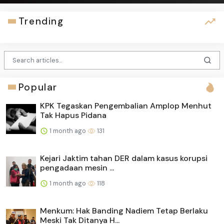
Trending
Popular
KPK Tegaskan Pengembalian Amplop Menhut
Tak Hapus Pidana
1 month ago
131
Kejari Jaktim tahan DER dalam kasus korupsi
pengadaan mesin ...
1 month ago
118
Menkum: Hak Banding Nadiem Tetap Berlaku
Meski Tak Ditanya H...