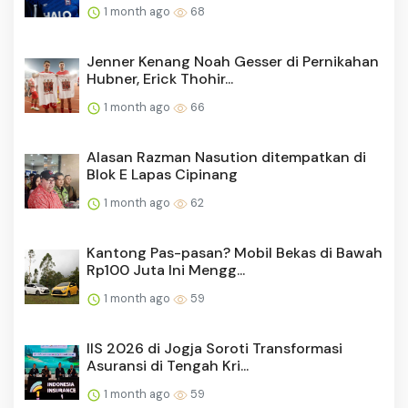
1 month ago
68
Jenner Kenang Noah Gesser di Pernikahan
Hubner, Erick Thohir...
1 month ago
66
Alasan Razman Nasution ditempatkan di
Blok E Lapas Cipinang
1 month ago
62
Kantong Pas-pasan? Mobil Bekas di Bawah
Rp100 Juta Ini Mengg...
1 month ago
59
IIS 2026 di Jogja Soroti Transformasi
Asuransi di Tengah Kri...
1 month ago
59