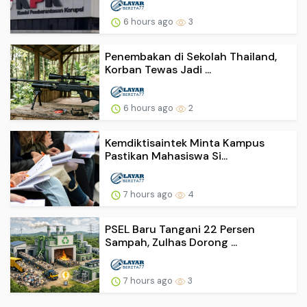
6 hours ago
3
Penembakan di Sekolah Thailand,
Korban Tewas Jadi ...
6 hours ago
2
Kemdiktisaintek Minta Kampus
Pastikan Mahasiswa Si...
7 hours ago
4
PSEL Baru Tangani 22 Persen
Sampah, Zulhas Dorong ...
7 hours ago
3