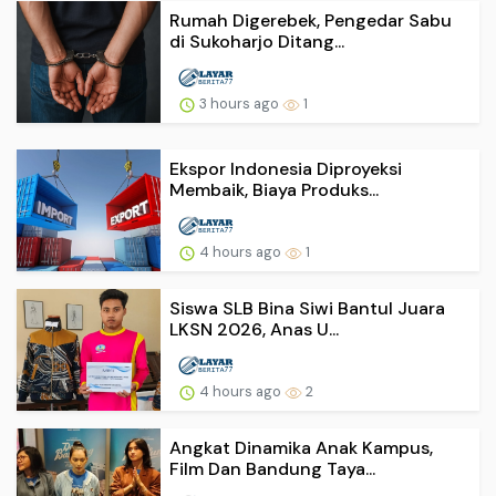
Rumah Digerebek, Pengedar Sabu
di Sukoharjo Ditang...
3 hours ago
1
Ekspor Indonesia Diproyeksi
Membaik, Biaya Produks...
4 hours ago
1
Siswa SLB Bina Siwi Bantul Juara
LKSN 2026, Anas U...
4 hours ago
2
Angkat Dinamika Anak Kampus,
Film Dan Bandung Taya...