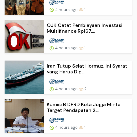
4 hours ago
1
OJK Catat Pembiayaan Investasi
Multifinance Rp167,...
4 hours ago
1
Iran Tutup Selat Hormuz, Ini Syarat
yang Harus Dip...
4 hours ago
2
Komisi B DPRD Kota Jogja Minta
Target Pendapatan 2...
4 hours ago
1