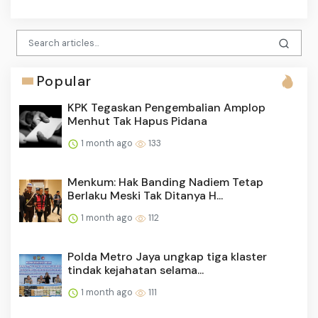
Popular
KPK Tegaskan Pengembalian Amplop
Menhut Tak Hapus Pidana
1 month ago
133
Menkum: Hak Banding Nadiem Tetap
Berlaku Meski Tak Ditanya H...
1 month ago
112
Polda Metro Jaya ungkap tiga klaster
tindak kejahatan selama...
1 month ago
111