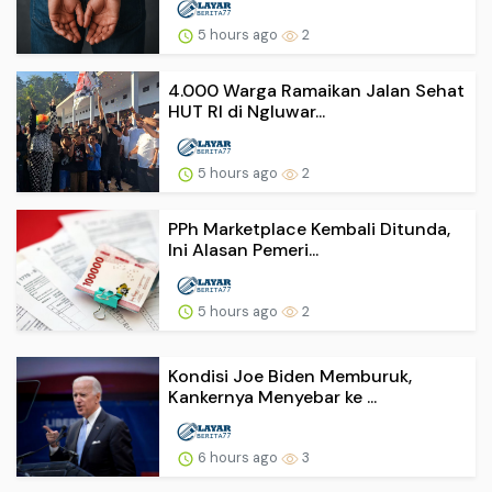
5 hours ago
2
4.000 Warga Ramaikan Jalan Sehat
HUT RI di Ngluwar...
5 hours ago
2
PPh Marketplace Kembali Ditunda,
Ini Alasan Pemeri...
5 hours ago
2
Kondisi Joe Biden Memburuk,
Kankernya Menyebar ke ...
6 hours ago
3