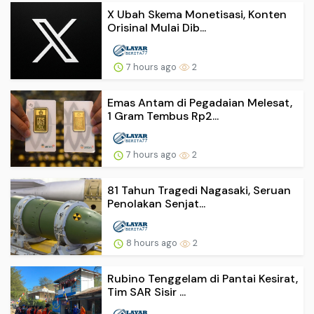
X Ubah Skema Monetisasi, Konten
Orisinal Mulai Dib...
7 hours ago
2
Emas Antam di Pegadaian Melesat,
1 Gram Tembus Rp2...
7 hours ago
2
81 Tahun Tragedi Nagasaki, Seruan
Penolakan Senjat...
8 hours ago
2
Rubino Tenggelam di Pantai Kesirat,
Tim SAR Sisir ...