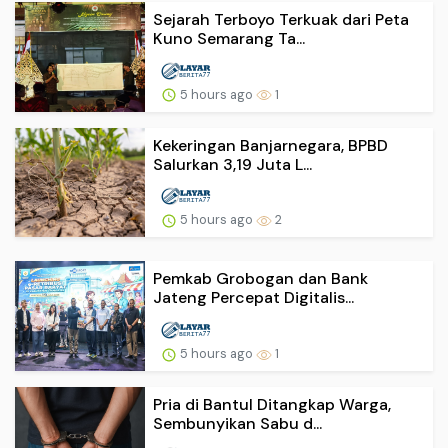
Sejarah Terboyo Terkuak dari Peta
Kuno Semarang Ta...
5 hours ago
1
Kekeringan Banjarnegara, BPBD
Salurkan 3,19 Juta L...
5 hours ago
2
Pemkab Grobogan dan Bank
Jateng Percepat Digitalis...
5 hours ago
1
Pria di Bantul Ditangkap Warga,
Sembunyikan Sabu d...