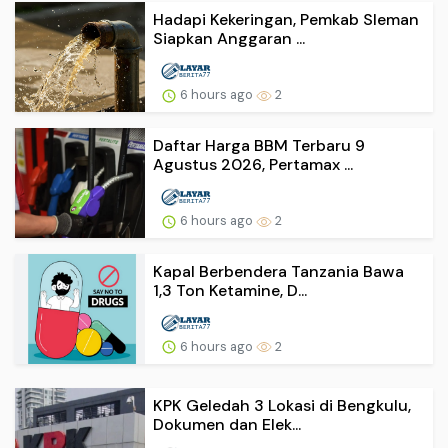
Hadapi Kekeringan, Pemkab Sleman
Siapkan Anggaran ...
6 hours ago
2
Daftar Harga BBM Terbaru 9
Agustus 2026, Pertamax ...
6 hours ago
2
Kapal Berbendera Tanzania Bawa
1,3 Ton Ketamine, D...
6 hours ago
2
KPK Geledah 3 Lokasi di Bengkulu,
Dokumen dan Elek...