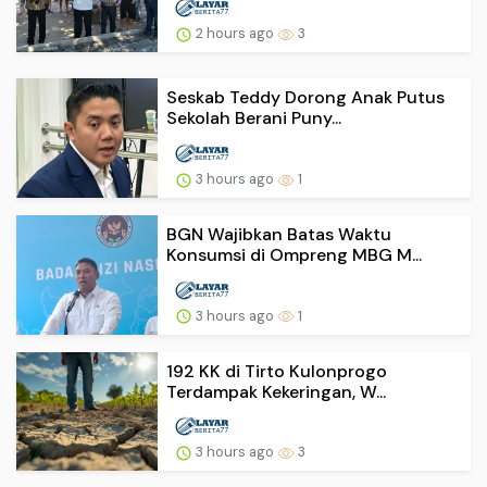
2 hours ago
3
Seskab Teddy Dorong Anak Putus
Sekolah Berani Puny...
3 hours ago
1
BGN Wajibkan Batas Waktu
Konsumsi di Ompreng MBG M...
3 hours ago
1
192 KK di Tirto Kulonprogo
Terdampak Kekeringan, W...
3 hours ago
3