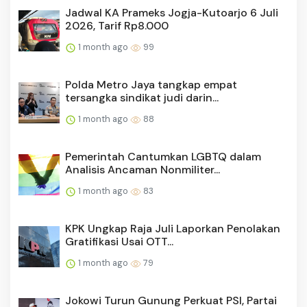
Jadwal KA Prameks Jogja-Kutoarjo 6 Juli
2026, Tarif Rp8.000
1 month ago
99
Polda Metro Jaya tangkap empat
tersangka sindikat judi darin...
1 month ago
88
Pemerintah Cantumkan LGBTQ dalam
Analisis Ancaman Nonmiliter...
1 month ago
83
KPK Ungkap Raja Juli Laporkan Penolakan
Gratifikasi Usai OTT...
1 month ago
79
Jokowi Turun Gunung Perkuat PSI, Partai