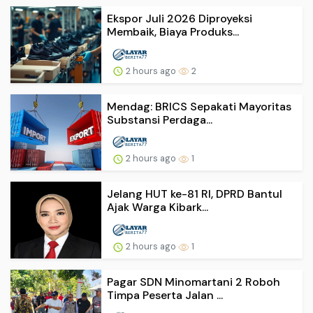
Ekspor Juli 2026 Diproyeksi
Membaik, Biaya Produks...
2 hours ago
2
Mendag: BRICS Sepakati Mayoritas
Substansi Perdaga...
2 hours ago
1
Jelang HUT ke-81 RI, DPRD Bantul
Ajak Warga Kibark...
2 hours ago
1
Pagar SDN Minomartani 2 Roboh
Timpa Peserta Jalan ...