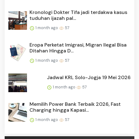
Kronologi Dokter Tifa jadi terdakwa kasus
tuduhan ijazah pal...
1 month ago
57
Eropa Perketat Imigrasi, Migran Ilegal Bisa
Ditahan Hingga D...
1 month ago
57
Jadwal KRL Solo-Jogja 19 Mei 2026
1 month ago
57
Memilih Power Bank Terbaik 2026, Fast
Charging hingga Kapasi...
1 month ago
57