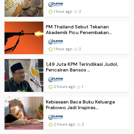
1 hour ago
2
PM Thailand Sebut Tekanan
Akademik Picu Penembakan...
1 hour ago
2
1,49 Juta KPM Terindikasi Judol,
Pencairan Bansos ...
2 hours ago
1
Kebiasaan Baca Buku Keluarga
Prabowo Jadi Inspiras...
2 hours ago
2