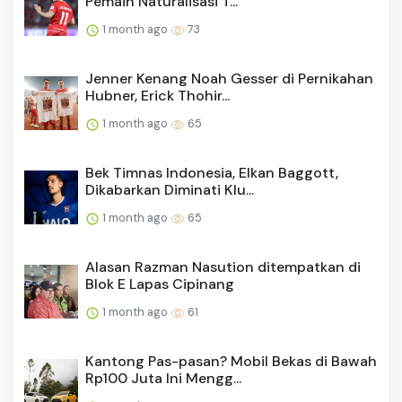
Pemain Naturalisasi T...
1 month ago
73
Jenner Kenang Noah Gesser di Pernikahan
Hubner, Erick Thohir...
1 month ago
65
Bek Timnas Indonesia, Elkan Baggott,
Dikabarkan Diminati Klu...
1 month ago
65
Alasan Razman Nasution ditempatkan di
Blok E Lapas Cipinang
1 month ago
61
Kantong Pas-pasan? Mobil Bekas di Bawah
Rp100 Juta Ini Mengg...