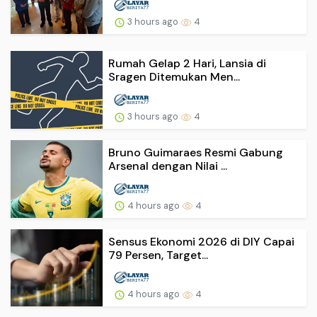
3 hours ago
4
Rumah Gelap 2 Hari, Lansia di
Sragen Ditemukan Men...
3 hours ago
4
Bruno Guimaraes Resmi Gabung
Arsenal dengan Nilai ...
4 hours ago
4
Sensus Ekonomi 2026 di DIY Capai
79 Persen, Target...
4 hours ago
4