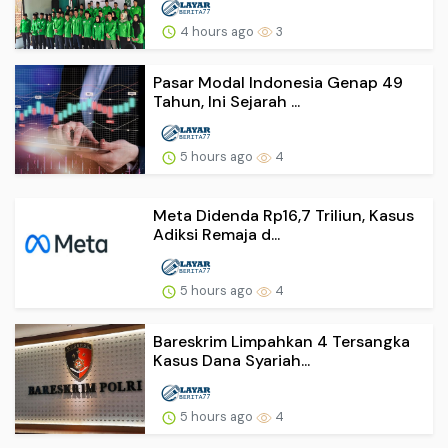
4 hours ago
3
Pasar Modal Indonesia Genap 49
Tahun, Ini Sejarah ...
5 hours ago
4
Meta Didenda Rp16,7 Triliun, Kasus
Adiksi Remaja d...
5 hours ago
4
Bareskrim Limpahkan 4 Tersangka
Kasus Dana Syariah...
5 hours ago
4