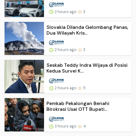
2 hours ago
3
Slovakia Dilanda Gelombang Panas,
Dua Wilayah Kris...
2 hours ago
3
Seskab Teddy Indra Wijaya di Posisi
Kedua Survei K...
2 hours ago
5
Pemkab Pekalongan Benahi
Birokrasi Usai OTT Bupati...
3 hours ago
4