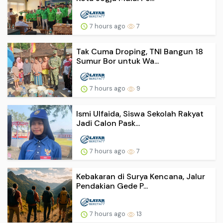
7 hours ago
7
Tak Cuma Droping, TNI Bangun 18
Sumur Bor untuk Wa...
7 hours ago
9
Ismi Ulfaida, Siswa Sekolah Rakyat
Jadi Calon Pask...
7 hours ago
7
Kebakaran di Surya Kencana, Jalur
Pendakian Gede P...
7 hours ago
13