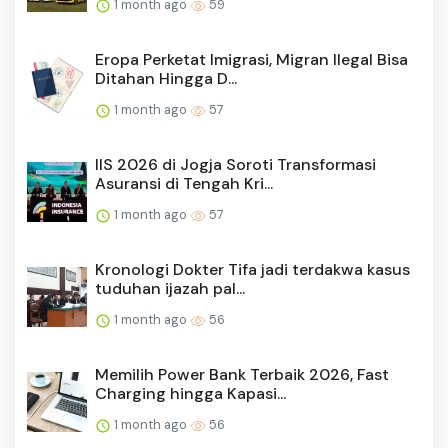
1 month ago
59
Eropa Perketat Imigrasi, Migran Ilegal Bisa
Ditahan Hingga D...
1 month ago
57
IIS 2026 di Jogja Soroti Transformasi
Asuransi di Tengah Kri...
1 month ago
57
Kronologi Dokter Tifa jadi terdakwa kasus
tuduhan ijazah pal...
1 month ago
56
Memilih Power Bank Terbaik 2026, Fast
Charging hingga Kapasi...
1 month ago
56