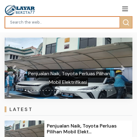
Previous
Next
Penjualan Naik, Toyota Perluas Pilihan
Mobil Elektrifikasi
LATEST
Penjualan Naik, Toyota Perluas
Pilihan Mobil Elekt...