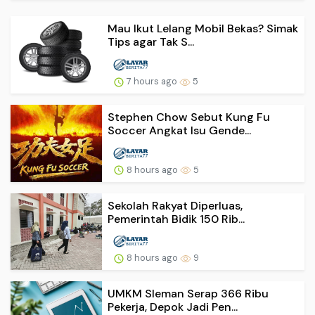
Mau Ikut Lelang Mobil Bekas? Simak
Tips agar Tak S...
7 hours ago
5
Stephen Chow Sebut Kung Fu
Soccer Angkat Isu Gende...
8 hours ago
5
Sekolah Rakyat Diperluas,
Pemerintah Bidik 150 Rib...
8 hours ago
9
UMKM Sleman Serap 366 Ribu
Pekerja, Depok Jadi Pen...