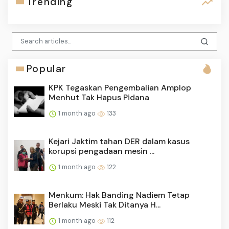
Trending
Popular
KPK Tegaskan Pengembalian Amplop
Menhut Tak Hapus Pidana
1 month ago
133
Kejari Jaktim tahan DER dalam kasus
korupsi pengadaan mesin ...
1 month ago
122
Menkum: Hak Banding Nadiem Tetap
Berlaku Meski Tak Ditanya H...
1 month ago
112