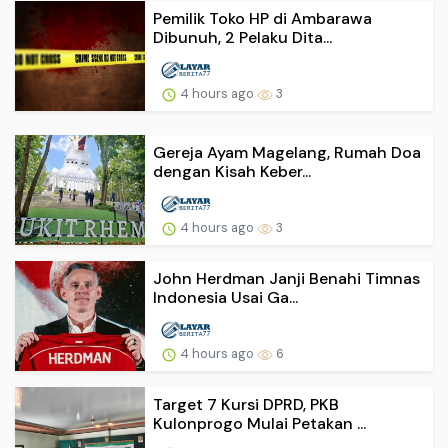
Pemilik Toko HP di Ambarawa
Dibunuh, 2 Pelaku Dita...
4 hours ago
3
Gereja Ayam Magelang, Rumah Doa
dengan Kisah Keber...
4 hours ago
3
John Herdman Janji Benahi Timnas
Indonesia Usai Ga...
4 hours ago
6
Target 7 Kursi DPRD, PKB
Kulonprogo Mulai Petakan ...