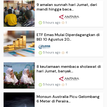
9 amalan sunnah hari Jumat, dari
mandi hingga baca...
5 hours ago
1
ETF Emas Mulai Diperdagangkan di
BEI 10 Agustus 20...
5 hours ago
4
8 keutamaan membaca sholawat di
hari Jumat, banyak...
5 hours ago
1
Monsun Australia Picu Gelombang
6 Meter di Peraira...