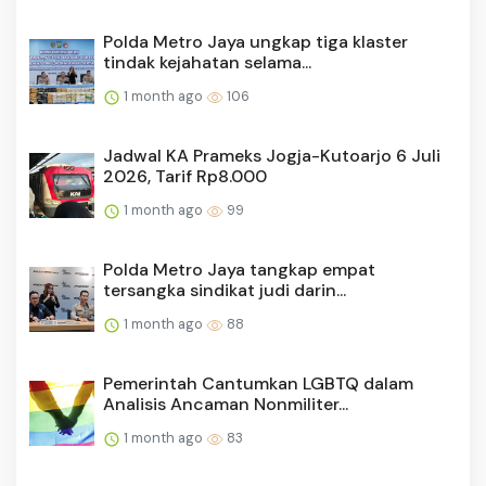
Polda Metro Jaya ungkap tiga klaster
tindak kejahatan selama...
1 month ago
106
Jadwal KA Prameks Jogja-Kutoarjo 6 Juli
2026, Tarif Rp8.000
1 month ago
99
Polda Metro Jaya tangkap empat
tersangka sindikat judi darin...
1 month ago
88
Pemerintah Cantumkan LGBTQ dalam
Analisis Ancaman Nonmiliter...
1 month ago
83