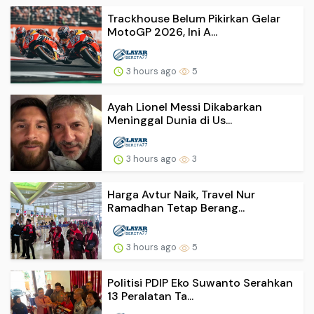
Trackhouse Belum Pikirkan Gelar
MotoGP 2026, Ini A...
3 hours ago
5
Ayah Lionel Messi Dikabarkan
Meninggal Dunia di Us...
3 hours ago
3
Harga Avtur Naik, Travel Nur
Ramadhan Tetap Berang...
3 hours ago
5
Politisi PDIP Eko Suwanto Serahkan
13 Peralatan Ta...