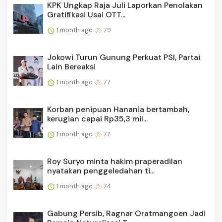
KPK Ungkap Raja Juli Laporkan Penolakan
Gratifikasi Usai OTT...
1 month ago
79
Jokowi Turun Gunung Perkuat PSI, Partai
Lain Bereaksi
1 month ago
77
Korban penipuan Hanania bertambah,
kerugian capai Rp35,3 mil...
1 month ago
77
Roy Suryo minta hakim praperadilan
nyatakan penggeledahan ti...
1 month ago
74
Gabung Persib, Ragnar Oratmangoen Jadi