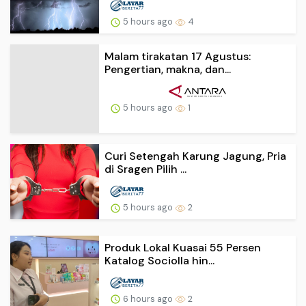
5 hours ago
4
Malam tirakatan 17 Agustus:
Pengertian, makna, dan...
5 hours ago
1
Curi Setengah Karung Jagung, Pria
di Sragen Pilih ...
5 hours ago
2
Produk Lokal Kuasai 55 Persen
Katalog Sociolla hin...
6 hours ago
2