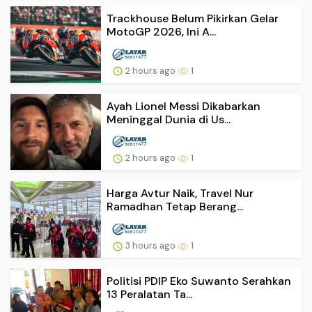
Trackhouse Belum Pikirkan Gelar
MotoGP 2026, Ini A...
2 hours ago
1
Ayah Lionel Messi Dikabarkan
Meninggal Dunia di Us...
2 hours ago
1
Harga Avtur Naik, Travel Nur
Ramadhan Tetap Berang...
3 hours ago
1
Politisi PDIP Eko Suwanto Serahkan
13 Peralatan Ta...