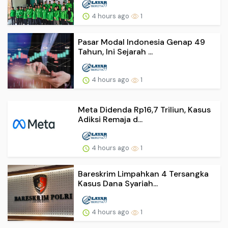
4 hours ago
1
Pasar Modal Indonesia Genap 49
Tahun, Ini Sejarah ...
4 hours ago
1
Meta Didenda Rp16,7 Triliun, Kasus
Adiksi Remaja d...
4 hours ago
1
Bareskrim Limpahkan 4 Tersangka
Kasus Dana Syariah...
4 hours ago
1