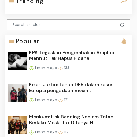
Trending
Popular
KPK Tegaskan Pengembalian Amplop
Menhut Tak Hapus Pidana
1 month ago
133
Kejari Jaktim tahan DER dalam kasus
korupsi pengadaan mesin ...
1 month ago
121
Menkum: Hak Banding Nadiem Tetap
Berlaku Meski Tak Ditanya H...
1 month ago
112