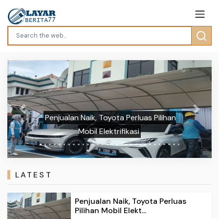
Previous
Next
Penjualan Naik, Toyota Perluas Pilihan
Mobil Elektrifikasi
LATEST
Penjualan Naik, Toyota Perluas
Pilihan Mobil Elekt...