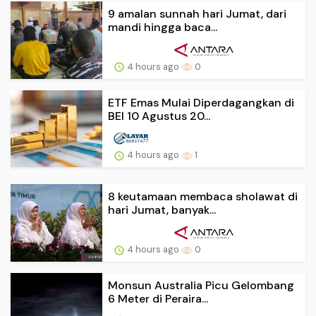
9 amalan sunnah hari Jumat, dari
mandi hingga baca...
4 hours ago
0
ETF Emas Mulai Diperdagangkan di
BEI 10 Agustus 20...
4 hours ago
1
8 keutamaan membaca sholawat di
hari Jumat, banyak...
4 hours ago
0
Monsun Australia Picu Gelombang
6 Meter di Peraira...