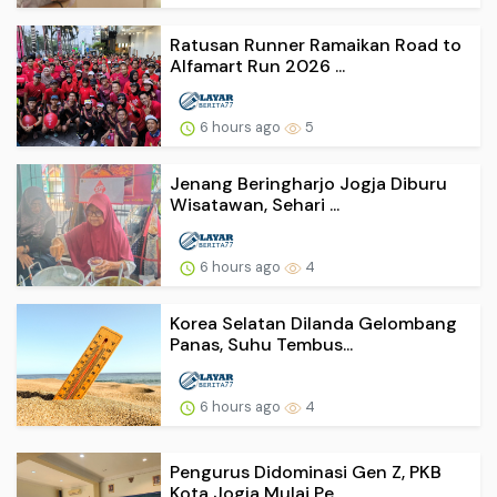
Ratusan Runner Ramaikan Road to
Alfamart Run 2026 ...
6 hours ago
5
Jenang Beringharjo Jogja Diburu
Wisatawan, Sehari ...
6 hours ago
4
Korea Selatan Dilanda Gelombang
Panas, Suhu Tembus...
6 hours ago
4
Pengurus Didominasi Gen Z, PKB
Kota Jogja Mulai Pe...