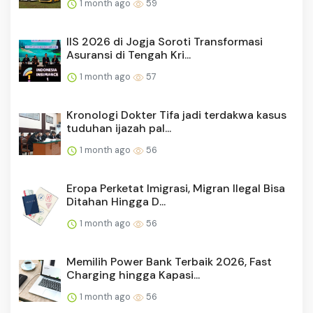
1 month ago
59
IIS 2026 di Jogja Soroti Transformasi
Asuransi di Tengah Kri...
1 month ago
57
Kronologi Dokter Tifa jadi terdakwa kasus
tuduhan ijazah pal...
1 month ago
56
Eropa Perketat Imigrasi, Migran Ilegal Bisa
Ditahan Hingga D...
1 month ago
56
Memilih Power Bank Terbaik 2026, Fast
Charging hingga Kapasi...
1 month ago
56