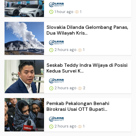
1 hour ago
1
Slovakia Dilanda Gelombang Panas,
Dua Wilayah Kris...
2 hours ago
1
Seskab Teddy Indra Wijaya di Posisi
Kedua Survei K...
2 hours ago
2
Pemkab Pekalongan Benahi
Birokrasi Usai OTT Bupati...
2 hours ago
1