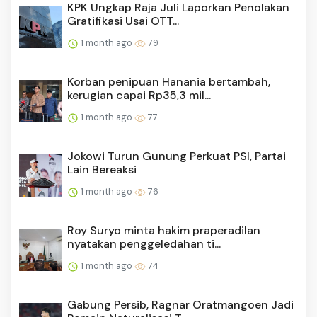
KPK Ungkap Raja Juli Laporkan Penolakan
Gratifikasi Usai OTT...
1 month ago
79
Korban penipuan Hanania bertambah,
kerugian capai Rp35,3 mil...
1 month ago
77
Jokowi Turun Gunung Perkuat PSI, Partai
Lain Bereaksi
1 month ago
76
Roy Suryo minta hakim praperadilan
nyatakan penggeledahan ti...
1 month ago
74
Gabung Persib, Ragnar Oratmangoen Jadi