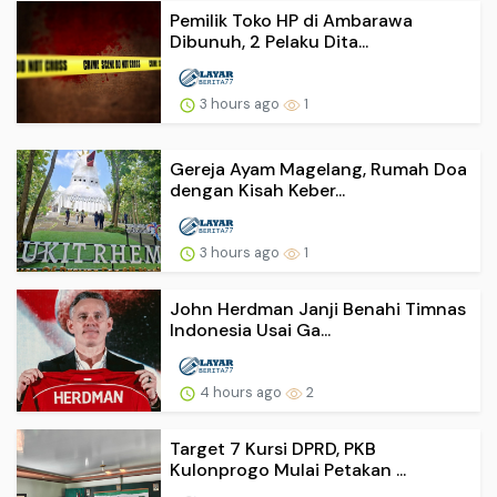
Pemilik Toko HP di Ambarawa
Dibunuh, 2 Pelaku Dita...
3 hours ago
1
Gereja Ayam Magelang, Rumah Doa
dengan Kisah Keber...
3 hours ago
1
John Herdman Janji Benahi Timnas
Indonesia Usai Ga...
4 hours ago
2
Target 7 Kursi DPRD, PKB
Kulonprogo Mulai Petakan ...