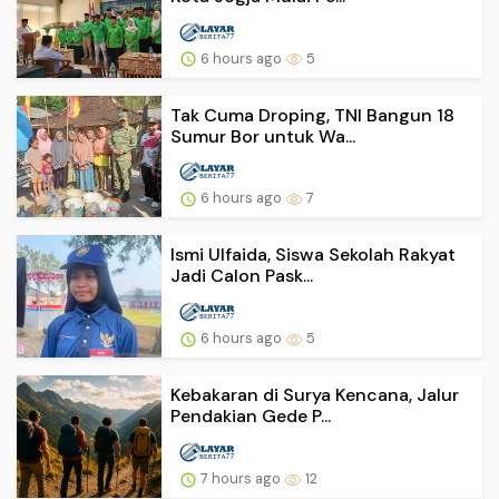
6 hours ago
5
Tak Cuma Droping, TNI Bangun 18
Sumur Bor untuk Wa...
6 hours ago
7
Ismi Ulfaida, Siswa Sekolah Rakyat
Jadi Calon Pask...
6 hours ago
5
Kebakaran di Surya Kencana, Jalur
Pendakian Gede P...
7 hours ago
12