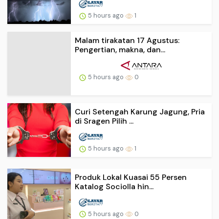
5 hours ago
1
Malam tirakatan 17 Agustus:
Pengertian, makna, dan...
5 hours ago
0
Curi Setengah Karung Jagung, Pria
di Sragen Pilih ...
5 hours ago
1
Produk Lokal Kuasai 55 Persen
Katalog Sociolla hin...
5 hours ago
0