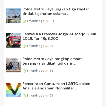
Polda Metro Jaya ungkap tiga klaster
tindak kejahatan selama...
1 month ago
104
Jadwal KA Prameks Jogja-Kutoarjo 6 Juli
2026, Tarif Rp8.000
1 month ago
99
Polda Metro Jaya tangkap empat
tersangka sindikat judi darin...
1 month ago
88
Pemerintah Cantumkan LGBTQ dalam
Analisis Ancaman Nonmiliter...
1 month ago
83