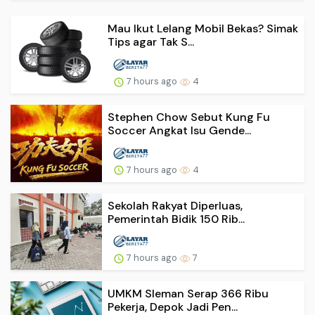
Mau Ikut Lelang Mobil Bekas? Simak
Tips agar Tak S...
7 hours ago
4
Stephen Chow Sebut Kung Fu
Soccer Angkat Isu Gende...
7 hours ago
4
Sekolah Rakyat Diperluas,
Pemerintah Bidik 150 Rib...
7 hours ago
7
UMKM Sleman Serap 366 Ribu
Pekerja, Depok Jadi Pen...