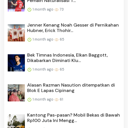
Pemain Naturalisasi T...
1 month ago
73
Jenner Kenang Noah Gesser di Pernikahan
Hubner, Erick Thohir...
1 month ago
65
Bek Timnas Indonesia, Elkan Baggott,
Dikabarkan Diminati Klu...
1 month ago
65
Alasan Razman Nasution ditempatkan di
Blok E Lapas Cipinang
1 month ago
61
Kantong Pas-pasan? Mobil Bekas di Bawah
Rp100 Juta Ini Mengg...