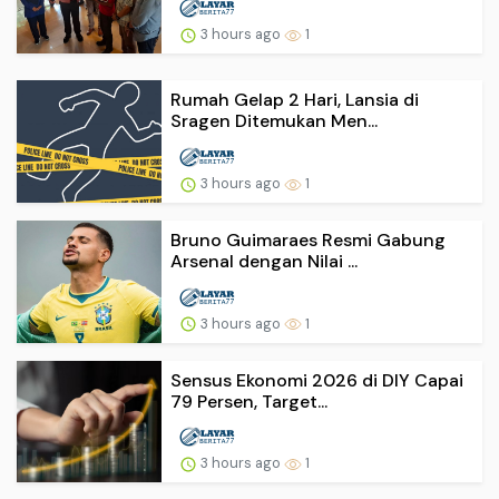
3 hours ago
1
Rumah Gelap 2 Hari, Lansia di
Sragen Ditemukan Men...
3 hours ago
1
Bruno Guimaraes Resmi Gabung
Arsenal dengan Nilai ...
3 hours ago
1
Sensus Ekonomi 2026 di DIY Capai
79 Persen, Target...
3 hours ago
1