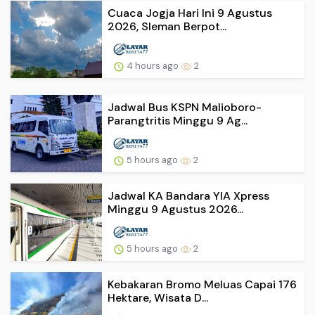
Cuaca Jogja Hari Ini 9 Agustus
2026, Sleman Berpot...
4 hours ago
2
Jadwal Bus KSPN Malioboro-
Parangtritis Minggu 9 Ag...
5 hours ago
2
Jadwal KA Bandara YIA Xpress
Minggu 9 Agustus 2026...
5 hours ago
2
Kebakaran Bromo Meluas Capai 176
Hektare, Wisata D...