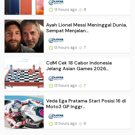
13 hours ago
8
Ayah Lionel Messi Meninggal Dunia,
Sempat Menjalan...
13 hours ago
7
CdM Cek 18 Cabor Indonesia
Jelang Asian Games 2026...
13 hours ago
7
Veda Ega Pratama Start Posisi 16 di
Moto3 GP Inggr...
13 hours ago
6