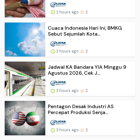
2 hours ago
2
Cuaca Indonesia Hari Ini, BMKG
Sebut Sejumlah Kota...
2 hours ago
2
Jadwal KA Bandara YIA Minggu 9
Agustus 2026, Cek J...
3 hours ago
2
Pentagon Desak Industri AS
Percepat Produksi Senja...
3 hours ago
2