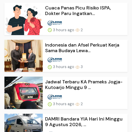
Cuaca Panas Picu Risiko ISPA,
Dokter Paru Ingatkan...
3 hours ago
2
Indonesia dan Afsel Perkuat Kerja
Sama Budaya Lewa...
3 hours ago
3
Jadwal Terbaru KA Prameks Jogja-
Kutoarjo Minggu 9 ...
3 hours ago
2
DAMRI Bandara YIA Hari Ini Minggu
9 Agustus 2026, ...