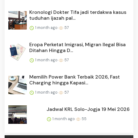
Kronologi Dokter Tifa jadi terdakwa kasus
tuduhan ijazah pal...
1 month ago
57
Eropa Perketat Imigrasi, Migran Ilegal Bisa
Ditahan Hingga D...
1 month ago
57
Memilih Power Bank Terbaik 2026, Fast
Charging hingga Kapasi...
1 month ago
57
Jadwal KRL Solo-Jogja 19 Mei 2026
1 month ago
55