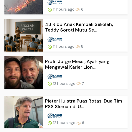
11 hours ago
6
43 Ribu Anak Kembali Sekolah,
Teddy Soroti Mutu Se...
11 hours ago
8
Profil Jorge Messi, Ayah yang
Mengawal Karier Lion...
12 hours ago
7
Pieter Huistra Puas Rotasi Dua Tim
PSS Sleman di U...
12 hours ago
6