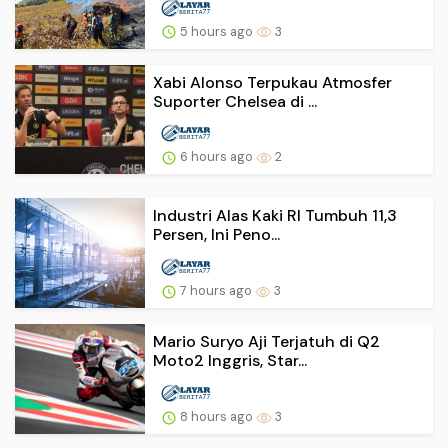
5 hours ago
3
Xabi Alonso Terpukau Atmosfer
Suporter Chelsea di ...
6 hours ago
2
Industri Alas Kaki RI Tumbuh 11,3
Persen, Ini Peno...
7 hours ago
3
Mario Suryo Aji Terjatuh di Q2
Moto2 Inggris, Star...
8 hours ago
3