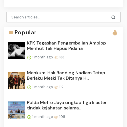
Popular
KPK Tegaskan Pengembalian Amplop
Menhut Tak Hapus Pidana
1 month ago
133
Menkum: Hak Banding Nadiem Tetap
Berlaku Meski Tak Ditanya H...
1 month ago
112
Polda Metro Jaya ungkap tiga klaster
tindak kejahatan selama...
1 month ago
108