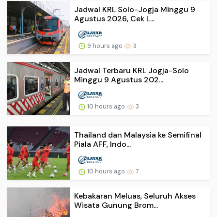
Jadwal KRL Solo-Jogja Minggu 9
Agustus 2026, Cek L...
9 hours ago
3
Jadwal Terbaru KRL Jogja-Solo
Minggu 9 Agustus 202...
10 hours ago
3
Thailand dan Malaysia ke Semifinal
Piala AFF, Indo...
10 hours ago
7
Kebakaran Meluas, Seluruh Akses
Wisata Gunung Brom...