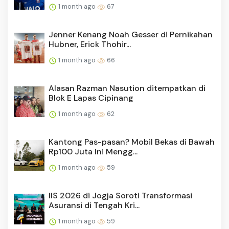
1 month ago
67
Jenner Kenang Noah Gesser di Pernikahan
Hubner, Erick Thohir...
1 month ago
66
Alasan Razman Nasution ditempatkan di
Blok E Lapas Cipinang
1 month ago
62
Kantong Pas-pasan? Mobil Bekas di Bawah
Rp100 Juta Ini Mengg...
1 month ago
59
IIS 2026 di Jogja Soroti Transformasi
Asuransi di Tengah Kri...
1 month ago
59