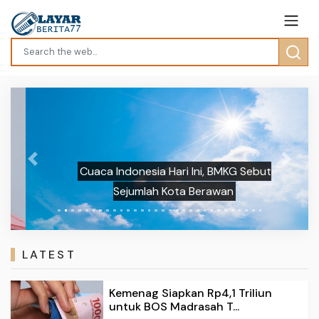
Previous
Next
Cuaca Indonesia Hari Ini, BMKG Sebut
Sejumlah Kota Berawan
LATEST
Kemenag Siapkan Rp4,1 Triliun
untuk BOS Madrasah T...