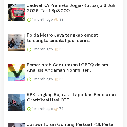
Jadwal KA Prameks Jogja-Kutoarjo 6 Juli
2026, Tarif Rp8.000
1 month ago
99
Polda Metro Jaya tangkap empat
tersangka sindikat judi darin...
1 month ago
88
Pemerintah Cantumkan LGBTQ dalam
Analisis Ancaman Nonmiliter...
1 month ago
83
KPK Ungkap Raja Juli Laporkan Penolakan
Gratifikasi Usai OTT...
1 month ago
79
Jokowi Turun Gunung Perkuat PSI, Partai