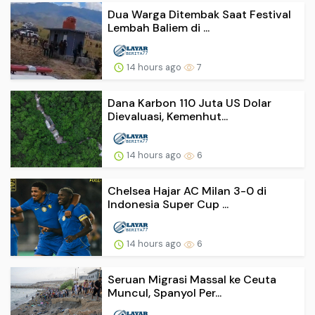
Dua Warga Ditembak Saat Festival
Lembah Baliem di ...
14 hours ago
7
Dana Karbon 110 Juta US Dolar
Dievaluasi, Kemenhut...
14 hours ago
6
Chelsea Hajar AC Milan 3-0 di
Indonesia Super Cup ...
14 hours ago
6
Seruan Migrasi Massal ke Ceuta
Muncul, Spanyol Per...